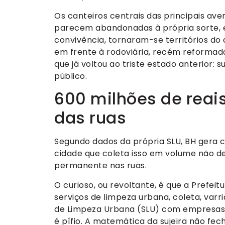
Os canteiros centrais das principais av
parecem abandonadas à própria sorte, e
convivência, tornaram-se territórios 
em frente à rodoviária, recém reforma
que já voltou ao triste estado anterior: s
público.
600 milhões de reais 
das ruas
Segundo dados da própria SLU, BH gera c
cidade que coleta isso em volume não de
permanente nas ruas.
O curioso, ou revoltante, é que a Prefei
serviços de limpeza urbana, coleta, varr
de Limpeza Urbana (SLU) com empresas te
é pífio. A matemática da sujeira não fech