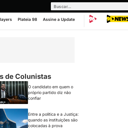
layers
Plateia 98
Assine a Update
s de Colunistas
O candidato em quem o
próprio partido diz não
confiar
Entre a política e a Justiça:
quando as instituições são
colocadas à prova