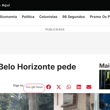
 Aqui
Economia
Política
Colunistas
98 Segundos
Promo Os P
PUBLICIDADE
 Belo Horizonte pede
Mai
Siga no