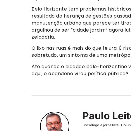
Belo Horizonte tem problemas históricos
resultado da herança de gestões passad
manutenção urbana que parece ter tirad
orgulhou de ser “cidade jardim” agora l
zeladoria.
O lixo nas ruas é mais do que feiura. É ris
sobretudo, um sintoma de uma metrópol
Até quando o cidadão belo-horizontino v
aqui, o abandono virou política pública?
Paulo Lei
Sociólogo e jornalista. Col