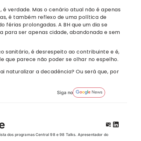
, é verdade. Mas o cenário atual não é apenas
as, é também reflexo de uma política de
o férias prolongadas. A BH que um dia se
uta para ser apenas cidade, abandonada e sem
co sanitário, é desrespeito ao contribuinte e é,
e que parece não poder se olhar no espelho.
ai naturalizar a decadência? Ou será que, por
Siga no
te
unista dos programas Central 98 e 98 Talks. Apresentador do