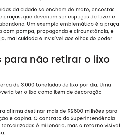
enidas da cidade se enchem de mato, encostas
 praças, que deveriam ser espaços de lazer e
do abandono. Um exemplo emblemático é a praça
da com pompa, propaganda e circunstância, e
uja, mal cuidada e invisível aos olhos do poder
para não retirar o lixo
erca de 3.000 toneladas de lixo por dia. Uma
veria ter o lixo como item de decoração
tura afirma destinar mais de R$600 milhões para
ição e capina. O contrato da Superintendência
rceirizadas é milionário, mas o retorno visível
a.