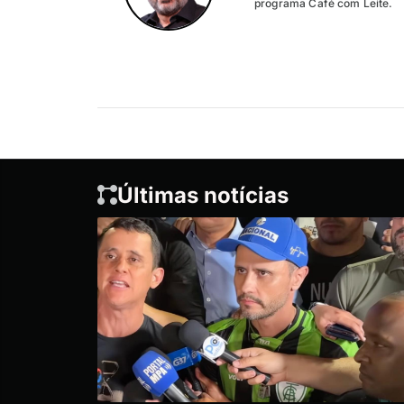
programa Café com Leite.
Últimas notícias