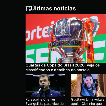
Últimas notícias
Quartas da Copa do Brasil 2026: veja os
classificados e detalhes do sorteio
PL escolhe Charlles
Gusttavo Lima volta a
Evangelista para vice de
apoiar Cleitinho que