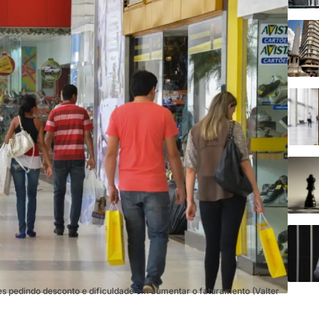
es pedindo desconto e dificuldade em aumentar o faturamento (Valter