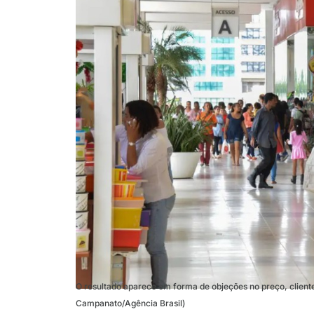
O resultado aparece em forma de objeções no preço, client
Campanato/Agência Brasil)