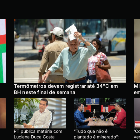
Termômetros devem registrar até 34ºC em
Mi
BH neste final de semana
em
PT publica matéria com
“Tudo que não é
‘C
Luciana Duca Costa
plantado é minerado”:
ve