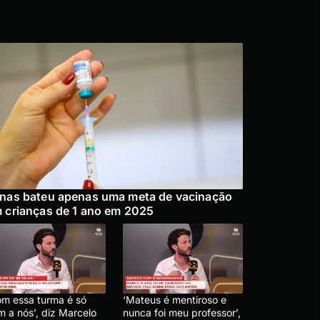
nas bateu apenas uma meta de vacinação
 crianças de 1 ano em 2025
om essa turma é só
‘Mateus é mentiroso e
m a nós’, diz Marcelo
nunca foi meu professor’,