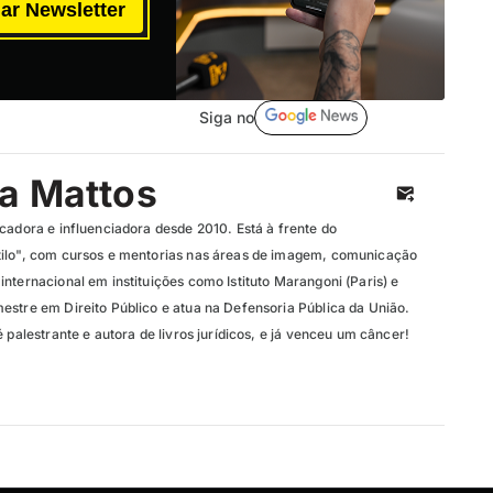
ar Newsletter
Siga no
ia Mattos
cadora e influenciadora desde 2010. Está à frente do
tilo", com cursos e mentorias nas áreas de imagem, comunicação
nternacional em instituições como Istituto Marangoni (Paris) e
estre em Direito Público e atua na Defensoria Pública da União.
é palestrante e autora de livros jurídicos, e já venceu um câncer!