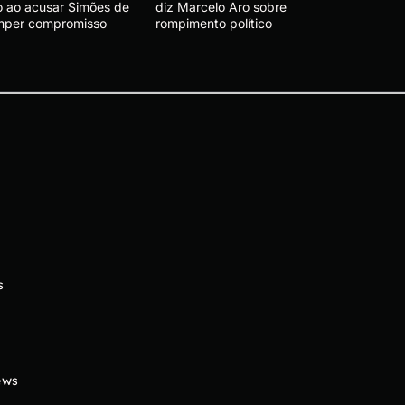
o ao acusar Simões de
diz Marcelo Aro sobre
mper compromisso
rompimento político
s
ews