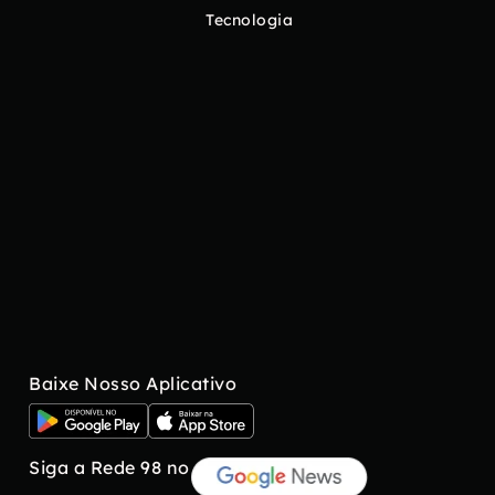
Tecnologia
Baixe Nosso Aplicativo
Siga a Rede 98 no