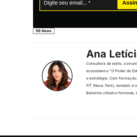
Assin
98 News
Ana Letíc
Consultora de estilo, comuni
ecossistema "O Poder do Es
e estratégia. Com formação i
FIT (Nova York), também é m
Bailarina clássica formada, 