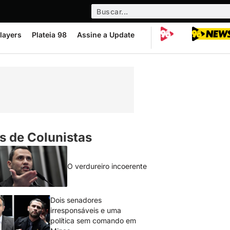
layers
Plateia 98
Assine a Update
s de Colunistas
O verdureiro incoerente
Dois senadores
irresponsáveis e uma
política sem comando em