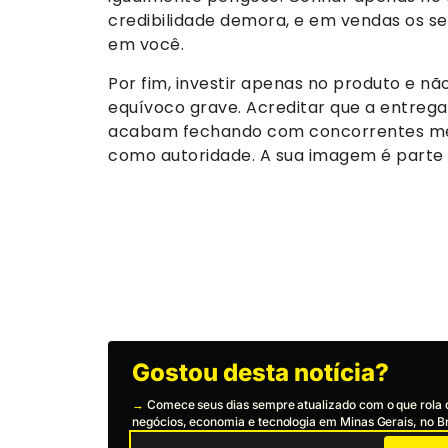
credibilidade demora, e em vendas os segu
em você.
Por fim, investir apenas no produto e 
equívoco grave. Acreditar que a entrega 
acabam fechando com concorrentes me
como autoridade. A sua imagem é parte d
Gostou desta notícia?
→
Comece seus dias sempre atualizado com o que rola 
negócios, economia e tecnologia em Minas Gerais, no Br