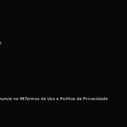
l
nuncie na 98
Termos de Uso e Política de Privacidade