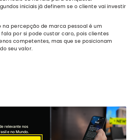
ndos iniciais já definem se o cliente vai investir
não na percepção de marca pessoal é um
fala por si pode custar caro, pois clientes
nos competentes, mas que se posicionam
o seu valor.
de relevante nos
asil e no Mundo.