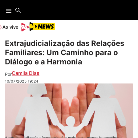
Ao vivo
Extrajudicialização das Relações
Familiares: Um Caminho para o
Diálogo e a Harmonia
Camila Dias
Por
10/07/2025
19:24
A extrajudicialização oferece soluções mais ágeis, menos burocráticas e