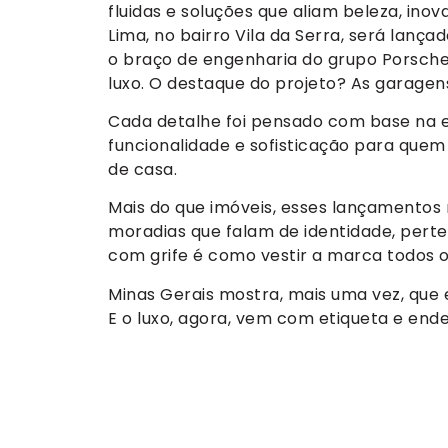
fluidas e soluções que aliam beleza, ino
Lima, no bairro Vila da Serra, será lança
o braço de engenharia do grupo Porsche
luxo. O destaque do projeto? As garagens
Cada detalhe foi pensado com base na 
funcionalidade e sofisticação para qu
de casa.
Mais do que imóveis, esses lançamentos 
moradias que falam de identidade, perte
com grife é como vestir a marca todos o
Minas Gerais mostra, mais uma vez, que 
E o luxo, agora, vem com etiqueta e end