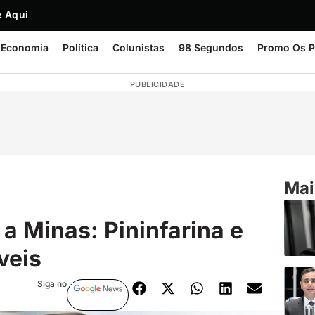
 Aqui
Economia
Política
Colunistas
98 Segundos
Promo Os P
PUBLICIDADE
Mai
a Minas: Pininfarina e
veis
Siga no