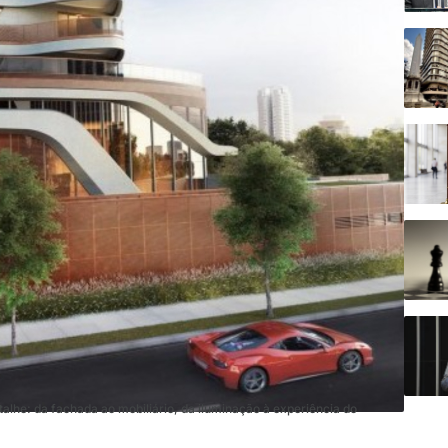
lhe: da fachada ao mobiliário, da iluminação à experiência do