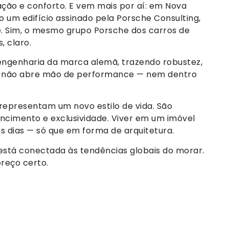
vação e conforto. E vem mais por aí: em Nova
do um edifício assinado pela Porsche Consulting,
. Sim, o mesmo grupo Porsche dos carros de
, claro.
engenharia da marca alemã, trazendo robustez,
em não abre mão de performance — nem dentro
representam um novo estilo de vida. São
ncimento e exclusividade. Viver em um imóvel
s dias — só que em forma de arquitetura.
está conectada às tendências globais do morar.
ereço certo.