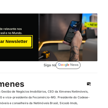
de relevante nos
asil e no Mundo.
ar Newsletter
Siga no
imenes
 Gestão de Negócios Imobiliários, CEO da Ximenes Netimóveis,
G e vice-presidente da Fecomércio-MG. Presidente do Codese-
móveis e conselheira da Netimóveis Brasil, Sicoob Imob,