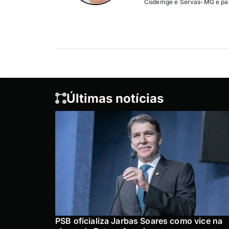
Codemge e Servas-MG e pale
Últimas notícias
PSB oficializa Jarbas Soares como vice na