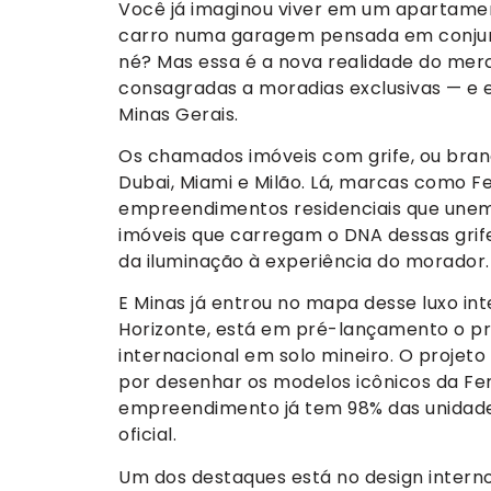
Você já imaginou viver em um apartament
carro numa garagem pensada em conjun
né? Mas essa é a nova realidade do merca
consagradas a moradias exclusivas — e 
Minas Gerais.
Os chamados imóveis com grife, ou bran
Dubai, Miami e Milão. Lá, marcas como F
empreendimentos residenciais que unem d
imóveis que carregam o DNA dessas grife
da iluminação à experiência do morador.
E Minas já entrou no mapa desse luxo int
Horizonte, está em pré-lançamento o p
internacional em solo mineiro. O projeto 
por desenhar os modelos icônicos da Fe
empreendimento já tem 98% das unidad
oficial.
Um dos destaques está no design interno