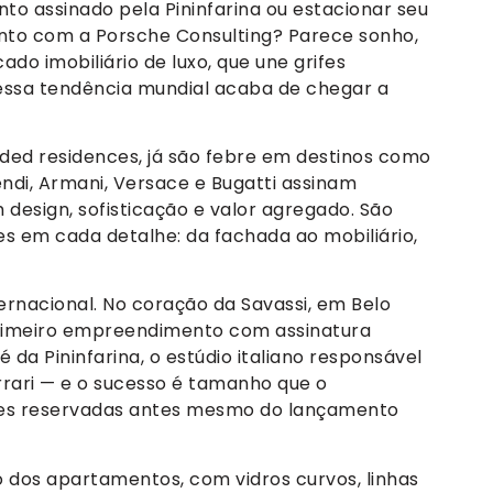
o assinado pela Pininfarina ou estacionar seu
to com a Porsche Consulting? Parece sonho,
do imobiliário de luxo, que une grifes
essa tendência mundial acaba de chegar a
ded residences, já são febre em destinos como
endi, Armani, Versace e Bugatti assinam
esign, sofisticação e valor agregado. São
s em cada detalhe: da fachada ao mobiliário,
ernacional. No coração da Savassi, em Belo
rimeiro empreendimento com assinatura
é da Pininfarina, o estúdio italiano responsável
rrari — e o sucesso é tamanho que o
es reservadas antes mesmo do lançamento
 dos apartamentos, com vidros curvos, linhas