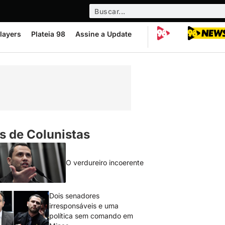
layers
Plateia 98
Assine a Update
s de Colunistas
O verdureiro incoerente
Dois senadores
irresponsáveis e uma
política sem comando em