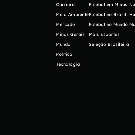
Carreira
Futebol em Minas
Na
Meio Ambiente
Futebol no Brasil
H
Mercado
Futebol no Mundo
Mú
Minas Gerais
Mais Esportes
Mundo
Seleção Brasileira
Política
Tecnologia