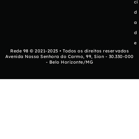
ci
d
a
d
e
Rede 98 © 2021-2025 • Todos os direitos reservados
Avenida Nossa Senhora do Carmo, 99, Sion - 30.330-000
- Belo Horizonte/MG