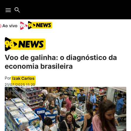
Ao vivo
Voo de galinha: o diagnóstico da
economia brasileira
Por
Izak Carlos
21/07/2025
11:20