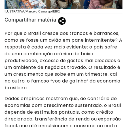
Sem investimento consistente, não há como ganhar produtividade (IMAGEM
ILUSTRATIVA/Marcelo Camargo/EBC)
Compartilhar matéria
Por que o Brasil cresce aos trancos e barrancos,
como se fosse um avião em pane intermitente? A
resposta é cada vez mais evidente: o país sofre
de uma combinação crônica de baixa
produtividade, excesso de gastos mal alocados e
um ambiente de negócios travado. O resultado é
um crescimento que sobe em um trimestre, cai
no outro, o famoso “voo de galinha” da economia
brasileira.
Dados empíricos mostram que, ao contrário de
economias com crescimento sustentado, o Brasil
depende de estímulos pontuais, como crédito
direcionado, transferência de renda ou expansão
fiscal, que até impulsionam o consumo no curto