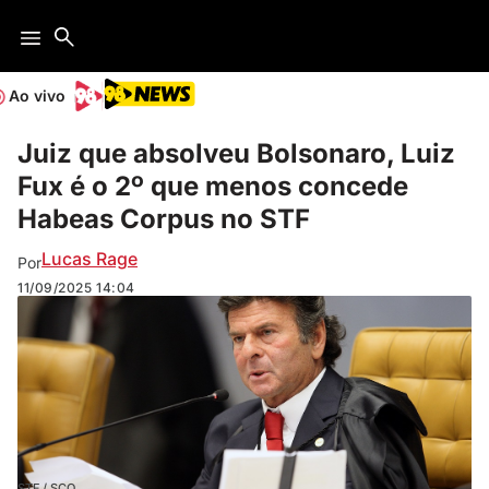
Ao vivo
Juiz que absolveu Bolsonaro, Luiz
Fux é o 2º que menos concede
Habeas Corpus no STF
Lucas Rage
Por
11/09/2025
14:04
STF / SCO