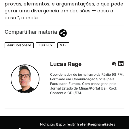
provas, elementos, e argumentações, o que pode
gerar uma divergência em decisões — caso a
caso.”, conclui.
Compartilhar matéria
Jair Bolsonaro
Luiz Fux
STF
Lucas Rage
Coordenador de jornalismo da Rádio 98 FM.
Formado em Comunicação Social pela
Faculdade Fumec. Com passagens pelo
Jornal Estado de Minas/Portal Uai, Rock
Content e CDL/FM.
Notícias
Esportes
Entretenimento
Programas
Redes