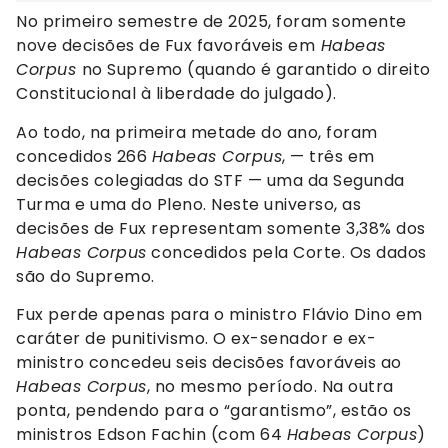
No primeiro semestre de 2025, foram somente
nove decisões de Fux favoráveis em
Habeas
Corpus
no Supremo (quando é garantido o direito
Constitucional à liberdade do julgado).
Ao todo, na primeira metade do ano, foram
concedidos 266
Habeas Corpus
, — três em
decisões colegiadas do STF — uma da Segunda
Turma e uma do Pleno. Neste universo, as
decisões de Fux representam somente 3,38% dos
Habeas Corpus
concedidos pela Corte. Os dados
são do Supremo.
Fux perde apenas para o ministro Flávio Dino em
caráter de punitivismo. O ex-senador e ex-
ministro concedeu seis decisões favoráveis ao
Habeas Corpus
, no mesmo período. Na outra
ponta, pendendo para o “garantismo”, estão os
ministros Edson Fachin (com 64
Habeas Corpus
)