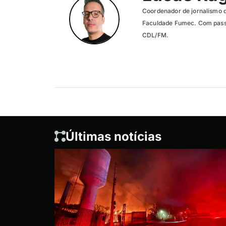
Coordenador de jornalismo 
Faculdade Fumec. Com passa
CDL/FM.
Últimas notícias