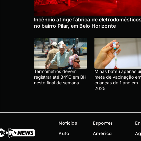
Incêndio atinge fábrica de eletrodoméstico
no bairro Pilar, em Belo Horizonte
Termômetros devem
Minas bateu apenas 
registrar até 34ºC em BH
meta de vacinação e
neste final de semana
crianças de 1 ano em
2025
Notícias
Esportes
En
Auto
América
Ag