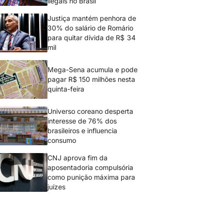
ilegais no Brasil
Justiça mantém penhora de
30% do salário de Romário
para quitar dívida de R$ 34
mil
Mega-Sena acumula e pode
pagar R$ 150 milhões nesta
quinta-feira
Universo coreano desperta
interesse de 76% dos
brasileiros e influencia
consumo
CNJ aprova fim da
aposentadoria compulsória
como punição máxima para
juízes