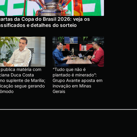
artas da Copa do Brasil 2026: veja os
assificados e detalhes do sorteio
 publica matéria com
“Tudo que não é
ciana Duca Costa
plantado é minerado”:
mo suplente de Marília;
Grupo Avante aposta em
dicação segue gerando
inovação em Minas
cômodo
Gerais