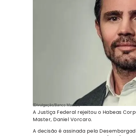
(Divulgação/Banco Master)
A Justiça Federal rejeitou o Habeas Cor
Master, Daniel Vorcaro.
A decisão é assinada pela Desembargador