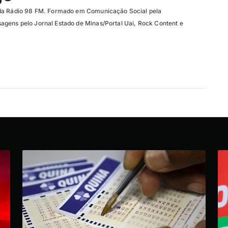
da Rádio 98 FM. Formado em Comunicação Social pela
gens pelo Jornal Estado de Minas/Portal Uai, Rock Content e