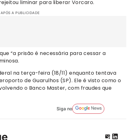
rejeitou liminar para liberar Vorcaro.
 APÓS A PUBLICIDADE
ue “a prisão é necessária para cessar a
iminosa.
deral na terça-feira (18/11) enquanto tentava
Aeroporto de Guarulhos (SP). Ele é visto como o
olvendo o Banco Master, com fraudes que
Siga no
ge