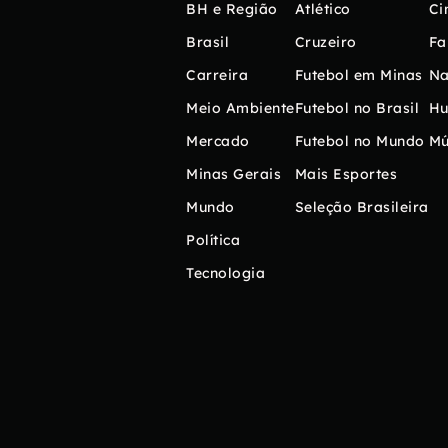
BH e Região
Atlético
Ci
Brasil
Cruzeiro
Fa
Carreira
Futebol em Minas
Na
Meio Ambiente
Futebol no Brasil
H
Mercado
Futebol no Mundo
Mú
Minas Gerais
Mais Esportes
Mundo
Seleção Brasileira
Política
Tecnologia