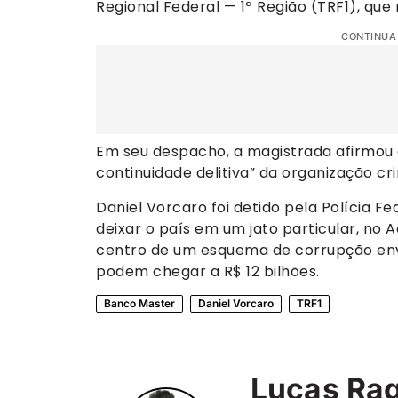
Regional Federal — 1ª Região (TRF1), que 
CONTINUA
Em seu despacho, a magistrada afirmou q
continuidade delitiva” da organização cr
Daniel Vorcaro foi detido pela Polícia Fe
deixar o país em um jato particular, no 
centro de um esquema de corrupção env
podem chegar a R$ 12 bilhões.
Banco Master
Daniel Vorcaro
TRF1
Lucas Ra