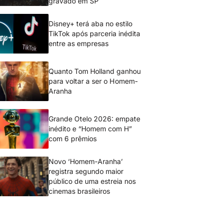
gravado em SP
Disney+ terá aba no estilo
TikTok após parceria inédita
entre as empresas
Quanto Tom Holland ganhou
para voltar a ser o Homem-
Aranha
Grande Otelo 2026: empate
inédito e “Homem com H”
com 6 prêmios
Novo ‘Homem-Aranha’
registra segundo maior
público de uma estreia nos
cinemas brasileiros