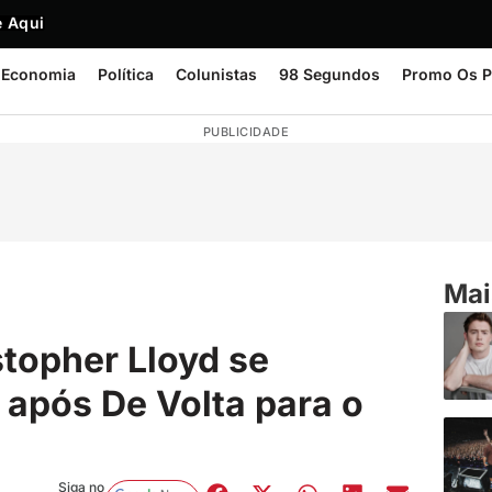
 Aqui
Economia
Política
Colunistas
98 Segundos
Promo Os P
PUBLICIDADE
Mai
stopher Lloyd se
após De Volta para o
Siga no