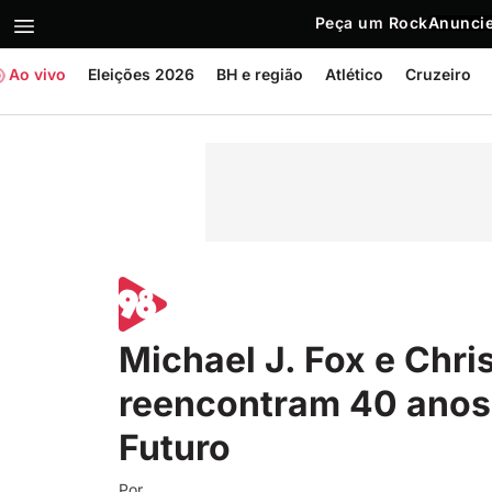
Peça um Rock
Anuncie
Ao vivo
Eleições 2026
BH e região
Atlético
Cruzeiro
Michael J. Fox e Chri
reencontram 40 anos 
Futuro
Por