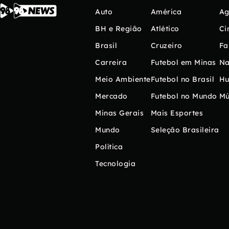
Auto
América
Ag
BH e Região
Atlético
Ci
Brasil
Cruzeiro
Fa
Carreira
Futebol em Minas
Na
Meio Ambiente
Futebol no Brasil
H
Mercado
Futebol no Mundo
Mú
Minas Gerais
Mais Esportes
Mundo
Seleção Brasileira
Política
Tecnologia