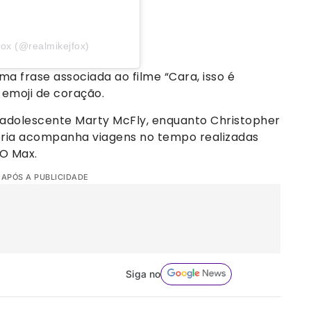
ox (@realmikejfox)
 frase associada ao filme “Cara, isso é
emoji de coração.
 o adolescente Marty McFly, enquanto Christopher
stória acompanha viagens no tempo realizadas
BO Max.
 APÓS A PUBLICIDADE
Siga no