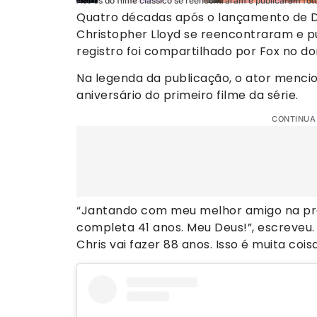
Astros do filme clássico se reencontraram e publicaram foto
Quatro décadas após o lançamento de De 
Christopher Lloyd se reencontraram e pu
registro foi compartilhado por Fox no do
Na legenda da publicação, o ator menci
aniversário do primeiro filme da série.
CONTINUA
“Jantando com meu melhor amigo na prai
completa 41 anos. Meu Deus!”, escreveu
Chris vai fazer 88 anos. Isso é muita coisa