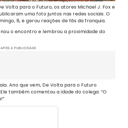
 recente nas redes sociais (Foto: Divulgação/Universal Studios)
Volta para o Futuro, os atores Michael J. Fox e
blicaram uma foto juntos nas redes sociais. O
mingo, 8, e gerou reações de fãs da franquia.
onou o encontro e lembrou a proximidade do
 APÓS A PUBLICIDADE
a. Ano que vem, De Volta para o Futuro
. Ele também comentou a idade do colega: “O
!”