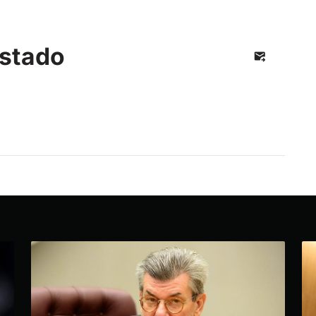
stado