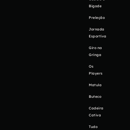
Bigode
Preleção
Jornada
Esportiva
Giro na
Gringa
Os
Players
Matula
Buteco
Cadeira
Cativa
Tudo