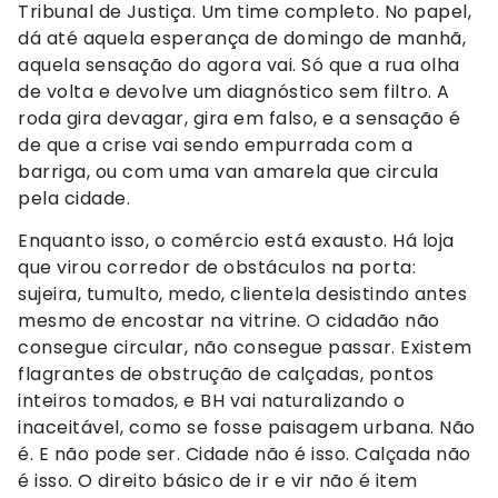
Tribunal de Justiça. Um time completo. No papel,
dá até aquela esperança de domingo de manhã,
aquela sensação do agora vai. Só que a rua olha
de volta e devolve um diagnóstico sem filtro. A
roda gira devagar, gira em falso, e a sensação é
de que a crise vai sendo empurrada com a
barriga, ou com uma van amarela que circula
pela cidade.
Enquanto isso, o comércio está exausto. Há loja
que virou corredor de obstáculos na porta:
sujeira, tumulto, medo, clientela desistindo antes
mesmo de encostar na vitrine. O cidadão não
consegue circular, não consegue passar. Existem
flagrantes de obstrução de calçadas, pontos
inteiros tomados, e BH vai naturalizando o
inaceitável, como se fosse paisagem urbana. Não
é. E não pode ser. Cidade não é isso. Calçada não
é isso. O direito básico de ir e vir não é item