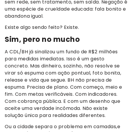
sem rede, sem tratamento, sem saída. Negação é
uma espécie de crueldade educada: fala bonito e
abandona igual.
Existe algo sendo feito? Existe.
Sim, pero no mucho
A CDL/BH já sinalizou um fundo de R$2 milhões
para medidas imediatas. Isso é um gesto
concreto. Mas dinheiro, sozinho, não resolve se
virar só espuma com ação pontual, foto bonita,
release e vida que segue. BH não precisa de
espuma. Precisa de plano. Com começo, meio e
fim. Com metas verificáveis. Com indicadores.
Com cobrança pública. E com um desenho que
aceite uma verdade incômoda. Não existe
solução única para realidades diferentes.
Ou a cidade separa o problema em camadas,e