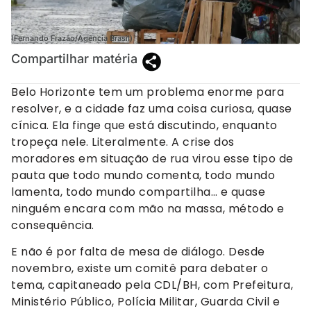
(Fernando Frazão/Agência Brasil)
Compartilhar matéria
Belo Horizonte tem um problema enorme para
resolver, e a cidade faz uma coisa curiosa, quase
cínica. Ela finge que está discutindo, enquanto
tropeça nele. Literalmente. A crise dos
moradores em situação de rua virou esse tipo de
pauta que todo mundo comenta, todo mundo
lamenta, todo mundo compartilha… e quase
ninguém encara com mão na massa, método e
consequência.
E não é por falta de mesa de diálogo. Desde
novembro, existe um comitê para debater o
tema, capitaneado pela CDL/BH, com Prefeitura,
Ministério Público, Polícia Militar, Guarda Civil e