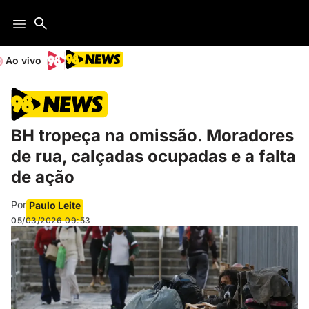
Ao vivo
BH tropeça na omissão. Moradores
de rua, calçadas ocupadas e a falta
de ação
Por
Paulo Leite
05/03/2026
09:53