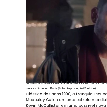
Na história original, o menino Kevin McCallister, de 8 anos
para as férias em Paris (Foto: Reprodução/Youtube).
Clássico dos anos 1990, a franquia Esq
Macaulay Culkin em uma estrela mundial.
Kevin McCallister em uma possível nova 