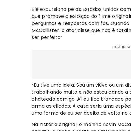
Ele excursiona pelos Estados Unidos com 
que promove a exibição do filme origin
perguntas e respostas com fãs. Quando 
McCallister, o ator disse que não é total
ser perfeito”.
CONTINUA
“Eu tive uma ideia. Sou um viúvo ou um di
trabalhando muito e não estou dando a d
chateado comigo. Aí eu fico trancado par
arma as ciladas. A casa seria uma espé
uma forma de eu ser aceito de volta no c
Na história original, o menino Kevin McCa