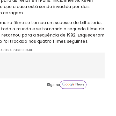
para as férias em Paris. Inicialmente, Kevin
e que a casa está sendo invadida por dois
om coragem.
rimeiro filme se tornou um sucesso de bilheteria,
todo o mundo e se tornando o segundo filme de
in retornou para a sequência de 1992, Esqueceram
 foi trocado nos quatro filmes seguintes.
 APÓS A PUBLICIDADE
Siga no