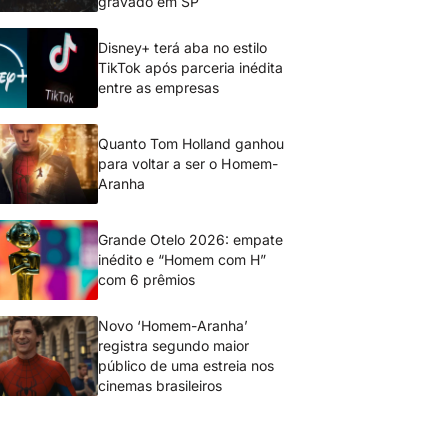
gravado em SP
Disney+ terá aba no estilo
TikTok após parceria inédita
entre as empresas
Quanto Tom Holland ganhou
para voltar a ser o Homem-
Aranha
Grande Otelo 2026: empate
inédito e “Homem com H”
com 6 prêmios
Novo ‘Homem-Aranha’
registra segundo maior
público de uma estreia nos
cinemas brasileiros