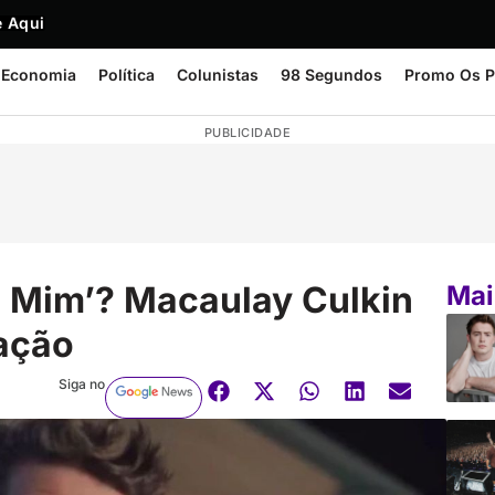
 Aqui
Economia
Política
Colunistas
98 Segundos
Promo Os P
PUBLICIDADE
 Mim’? Macaulay Culkin
Mai
uação
Siga no