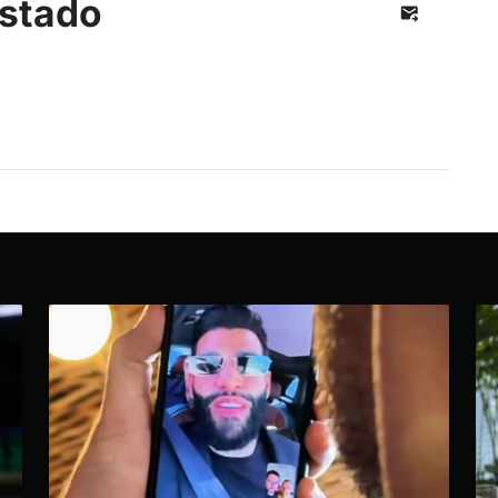
stado