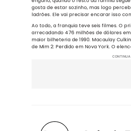
engano, quando o resto da família segue 
gosta de estar sozinho, mas logo perceb
ladrões. Ele vai precisar encarar isso c
Ao todo, a franquia teve seis filmes. O p
arrecadando 476 milhões de dólares em 
maior bilheteria de 1990. Macaulay Culk
de Mim 2: Perdido em Nova York. O elenco
CONTINUA