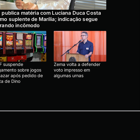
 publica matéria com Luciana Duca Costa
mo suplente de Marília; indicação segue
rando incômodo
F suspende
Zema volta a defender
lgamento sobre jogos
voto impresso em
 azar após pedido de
algumas urnas
ta de Dino