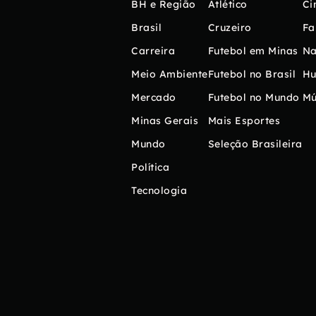
BH e Região
Atlético
Ci
Brasil
Cruzeiro
Fa
Carreira
Futebol em Minas
Na
Meio Ambiente
Futebol no Brasil
H
Mercado
Futebol no Mundo
Mú
Minas Gerais
Mais Esportes
Mundo
Seleção Brasileira
Política
Tecnologia