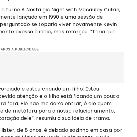
a turnê A Nostalgic Night with Macaulay Culkin,
almente lançado em 1990 e uma sessão de
perguntado se toparia viver novamente Kevin
mente avesso à ideia, mas reforçou: “Teria que
 APÓS A PUBLICIDADE
vorciado e estou criando um filho. Estou
evida atenção e o filho está ficando um pouco
a fora. Ele não me deixa entrar; é ele quem
cie de metáfora para o nosso relacionamento,
oração dele”, resumiu a sua ideia de trama.
llister, de 8 anos, é deixado sozinho em casa por