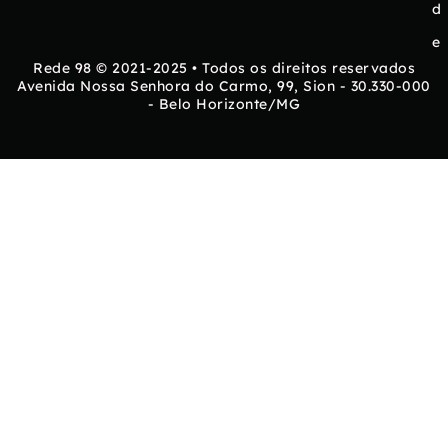
d
e
Rede 98 © 2021-2025 • Todos os direitos reservados
Avenida Nossa Senhora do Carmo, 99, Sion - 30.330-000
- Belo Horizonte/MG