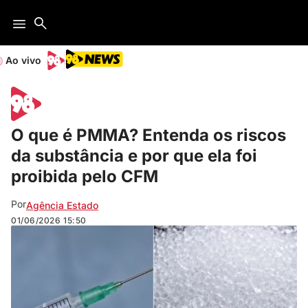
Ao vivo
O que é PMMA? Entenda os riscos
da substância e por que ela foi
proibida pelo CFM
Por
Agência Estado
01/06/2026
15:50