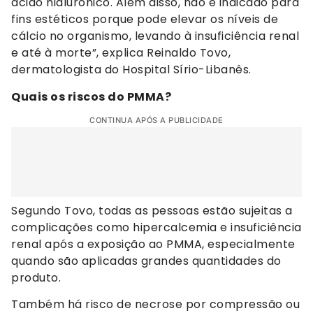
ácido hialurônico. Além disso, não é indicado para
fins estéticos porque pode elevar os níveis de
cálcio no organismo, levando à insuficiência renal
e até à morte”, explica Reinaldo Tovo,
dermatologista do Hospital Sírio-Libanês.
Quais os riscos do PMMA?
CONTINUA APÓS A PUBLICIDADE
Segundo Tovo, todas as pessoas estão sujeitas a
complicações como hipercalcemia e insuficiência
renal após a exposição ao PMMA, especialmente
quando são aplicadas grandes quantidades do
produto.
Também há risco de necrose por compressão ou