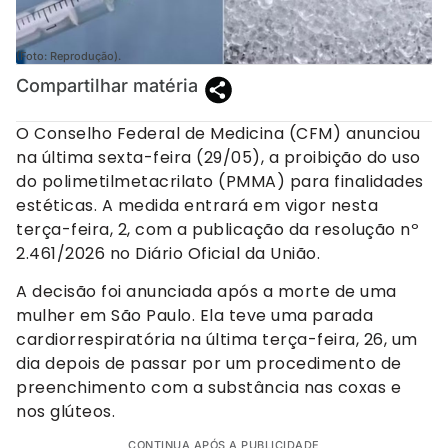
(Foto: Reprodução).
Compartilhar matéria
O Conselho Federal de Medicina (CFM) anunciou
na última sexta-feira (29/05), a proibição do uso
do polimetilmetacrilato (PMMA) para finalidades
estéticas. A medida entrará em vigor nesta
terça-feira, 2, com a publicação da resolução nº
2.461/2026 no Diário Oficial da União.
A decisão foi anunciada após a morte de uma
mulher em São Paulo. Ela teve uma parada
cardiorrespiratória na última terça-feira, 26, um
dia depois de passar por um procedimento de
preenchimento com a substância nas coxas e
nos glúteos.
CONTINUA APÓS A PUBLICIDADE