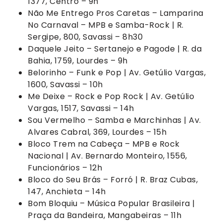
1377, Centro – 9h
Não Me Entrego Pros Caretas – Lamparina
No Carnaval – MPB e Samba-Rock | R.
Sergipe, 800, Savassi – 8h30
Daquele Jeito – Sertanejo e Pagode | R. da
Bahia, 1759, Lourdes – 9h
Belorinho – Funk e Pop | Av. Getúlio Vargas,
1600, Savassi – 10h
Me Deixe – Rock e Pop Rock | Av. Getúlio
Vargas, 1517, Savassi – 14h
Sou Vermelho – Samba e Marchinhas | Av.
Alvares Cabral, 369, Lourdes – 15h
Bloco Trem na Cabeça – MPB e Rock
Nacional | Av. Bernardo Monteiro, 1556,
Funcionários – 12h
Bloco do Seu Brás – Forró | R. Braz Cubas,
147, Anchieta – 14h
Bom Bloquiu – Música Popular Brasileira |
Praça da Bandeira, Mangabeiras – 11h