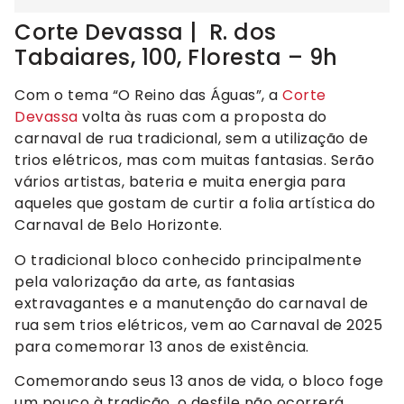
Corte Devassa | R. dos
Tabaiares, 100, Floresta – 9h
Com o tema “O Reino das Águas”, a
Corte
Devassa
volta às ruas com a proposta do
carnaval de rua tradicional, sem a utilização de
trios elétricos, mas com muitas fantasias. Serão
vários artistas, bateria e muita energia para
aqueles que gostam de curtir a folia artística do
Carnaval de Belo Horizonte.
O tradicional bloco conhecido principalmente
pela valorização da arte, as fantasias
extravagantes e a manutenção do carnaval de
rua sem trios elétricos, vem ao Carnaval de 2025
para comemorar 13 anos de existência.
Comemorando seus 13 anos de vida, o bloco foge
um pouco à tradição, o desfile não ocorrerá