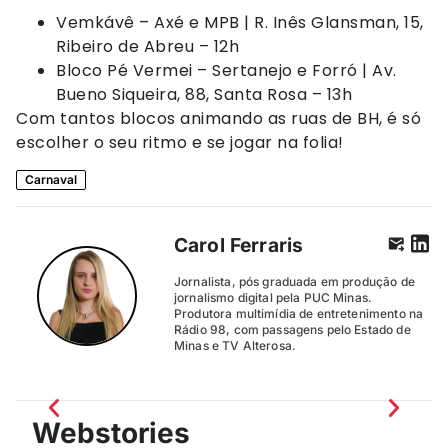
Vemkávê – Axé e MPB | R. Inês Glansman, 15,
Ribeiro de Abreu – 12h
Bloco Pé Vermei – Sertanejo e Forró | Av.
Bueno Siqueira, 88, Santa Rosa – 13h
Com tantos blocos animando as ruas de BH, é só
escolher o seu ritmo e se jogar na folia!
Carnaval
Carol Ferraris
Jornalista, pós graduada em produção de
jornalismo digital pela PUC Minas.
Produtora multimídia de entretenimento na
Rádio 98, com passagens pelo Estado de
Minas e TV Alterosa.
Webstories