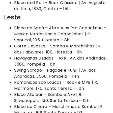
Bloco and Roll – Rock Clássico | Av. Augusto
de Lima, 1883, Centro – 15h
Leste
Bloco do Sebá – Abre Alas Pro Caboclinho –
Música Nordestina e Caboclinhos | R.
Sapucaí, 105, Floresta – 8h
Corte Devassa – Samba e Marchinhas | R.
dos Tabaiares, 100, Floresta – 9h
Havayanas Usadas – Axé | Av. dos Andradas,
3560, Pompéia – 8h
Swing Safado – Pagode e Funk | Av. dos
Andradas, 3560, Pompéia – 14h
Românicos São Loucos – Rock e MPB | R.
Mármore, 170, Santa Tereza – 10h
Bloco Atalear – Samba e Axé | R.
Silvianópolis, 130, Santa Tereza – 12h
Bloco da Cinara – Marchinhas e Samba | R.
Mármore, 169, Santa Tereza – 13h