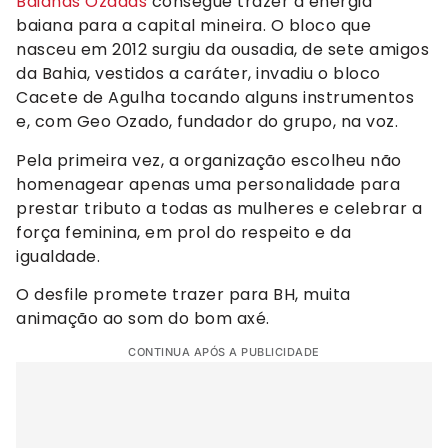
Baianas Ozadas
consegue trazer a energia
baiana para a capital mineira. O bloco que
nasceu em 2012 surgiu da ousadia, de sete amigos
da Bahia, vestidos a caráter, invadiu o bloco
Cacete de Agulha tocando alguns instrumentos
e, com Geo Ozado, fundador do grupo, na voz.
Pela primeira vez, a organização escolheu não
homenagear apenas uma personalidade para
prestar tributo a todas as mulheres e celebrar a
força feminina, em prol do respeito e da
igualdade.
O desfile promete trazer para BH, muita
animação ao som do bom axé.
CONTINUA APÓS A PUBLICIDADE