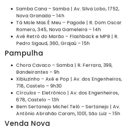
Samba Cana – Samba | Av. Silva Lobo, 1752,
Nova Granada – 14h
Tá Mole Mas É Meu – Pagode | R. Dom Oscar
Romero, 345, Nova Gameleira – 14h
Avé Retró do Marão – Flashback e MPB | R.
Pedro Sigaud, 360, Grajaú – 15h
Pampulha
Chora Cavaco – Samba | R. Ferrara, 399,
Bandeirantes – 9h
Xibiuzinho – Axé e Pop | Av. dos Engenheiros,
718, Castelo – 9h30
Círculos – Eletrônico | Av. dos Engenheiros,
678, Castelo – 13h
Bem Sertanejo Michel Teló – Sertanejo | Av.
Antônio Abrahão Caram, 1001, São Luiz – 15h
Venda Nova