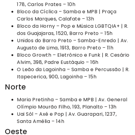
178, Carlos Prates – 10h
Bloco da Cíclica – Samba e MPB | Praça
Carlos Marques, Calafate – 13h
Bloco da Horny – Pop e Música LGBTQIA+ | R.
dos Guajajaras, 1520, Barro Preto – 15h
Unidos do Barro Preto – Samba-Enredo | Av.
Augusto de Lima, 1913, Barro Preto – 11h
Bloco Growth – Eletrônico e Funk | R. Cesário
Alvim, 398, Padre Eustáquio – 16h
O Leão da Lagoinha – Samba e Percussão | R.
Itapecerica, 900, Lagoinha – 15h
Norte
Maria Pretinha – Samba e MPB | Av. General
Olímpio Mourão Filho, 193, Planalto – 13h
Uai Sôl – Axé e Pop | Av. Guarapari, 1237,
Santa Amélia – 14h
Oeste