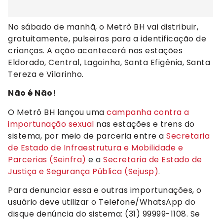
No sábado de manhã, o Metrô BH vai distribuir,
gratuitamente, pulseiras para a identificação de
crianças. A ação acontecerá nas estações
Eldorado, Central, Lagoinha, Santa Efigênia, Santa
Tereza e Vilarinho.
Não é Não!
O Metrô BH lançou uma
campanha contra a
importunação sexual
nas estações e trens do
sistema, por meio de parceria entre a
Secretaria
de Estado de Infraestrutura e Mobilidade e
Parcerias (Seinfra)
e a
Secretaria de Estado de
Justiça e Segurança Pública (Sejusp)
.
Para denunciar essa e outras importunações, o
usuário deve utilizar o Telefone/WhatsApp do
disque denúncia do sistema: (31) 99999-1108. Se