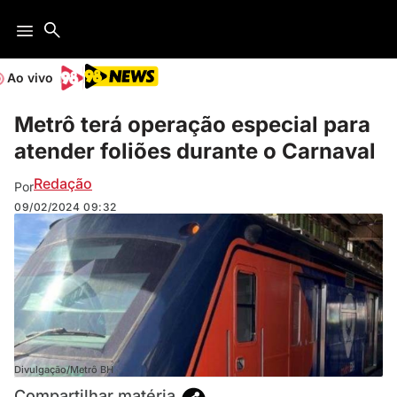
Ao vivo
Metrô terá operação especial para
atender foliões durante o Carnaval
Redação
Por
09/02/2024
09:32
Divulgação/Metrô BH
Compartilhar matéria