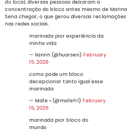
do local, diversas pessoas deixaram a
concentração do bloco antes mesmo de Marina
Sena chegar, o que gerou diversas reclamações
nas redes sociais.
marinada pior experiência da
minha vida
— liannn (@huarsen)
February
15, 2026
como pode um bloco
decepcionar tanto igual esse
marinada
— Mafe • (@mafefrl)
February
15, 2026
marinada pior bloco do
mundo