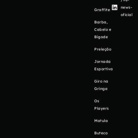
news-
Graffite
oficial
Barba,
Cabelo e
Bigode
Preleção
Jornada
Esportiva
Giro na
Gringa
Os
Players
Matula
Buteco