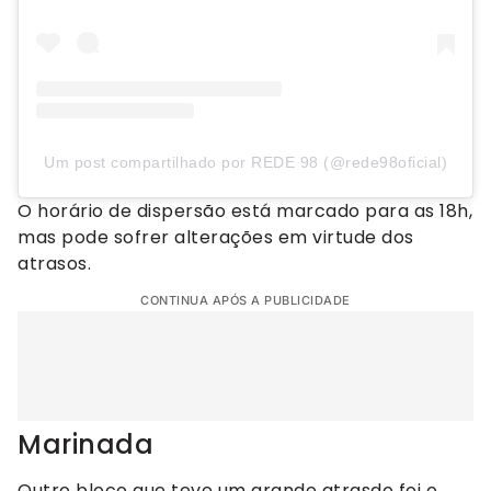
Um post compartilhado por REDE 98 (@rede98oficial)
O horário de dispersão está marcado para as 18h,
mas pode sofrer alterações em virtude dos
atrasos.
CONTINUA APÓS A PUBLICIDADE
Marinada
Outro bloco que teve um grande atrasdo foi o