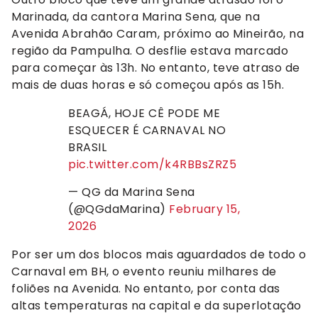
Marinada, da cantora Marina Sena, que na
Avenida Abrahão Caram, próximo ao Mineirão, na
região da Pampulha. O desflie estava marcado
para começar às 13h. No entanto, teve atraso de
mais de duas horas e só começou após as 15h.
BEAGÁ, HOJE CÊ PODE ME
ESQUECER É CARNAVAL NO
BRASIL
pic.twitter.com/k4RBBsZRZ5
— QG da Marina Sena
(@QGdaMarina)
February 15,
2026
Por ser um dos blocos mais aguardados de todo o
Carnaval em BH, o evento reuniu milhares de
foliões na Avenida. No entanto, por conta das
altas temperaturas na capital e da superlotação