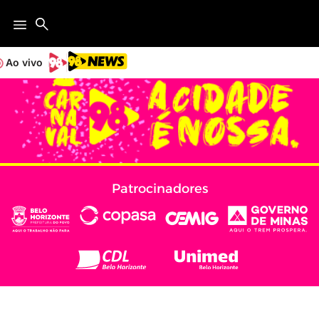
Ao vivo
Patrocinadores