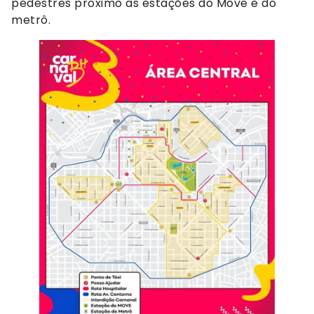
pedestres próximo às estações do Move e do
metrô.