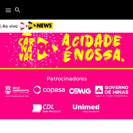
Ao vivo
Patrocinadores