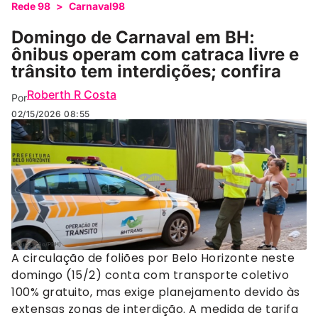
Rede 98
>
Carnaval98
Domingo de Carnaval em BH:
ônibus operam com catraca livre e
trânsito tem interdições; confira
Roberth R Costa
Por
02/15/2026
08:55
(Divulgação/PBH)
A circulação de foliões por Belo Horizonte neste
domingo (15/2) conta com transporte coletivo
100% gratuito, mas exige planejamento devido às
extensas zonas de interdição. A medida de tarifa