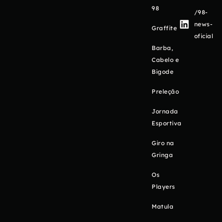
98
/98-
news-
Graffite
oficial
Barba,
Cabelo e
Bigode
Preleção
Jornada
Esportiva
Giro na
Gringa
Os
Players
Matula