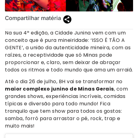
Divulgação/Cidade Junina
Compartilhar matéria
Na sua 4ª edição, a Cidade Junina vem com um
conceito que é pura mineiridade: ‘ISSO É TÃO A
GENTE’, a união da autenticidade mineira, com as
raízes, a receptividade que só Minas pode
proporcionar e, claro, sem deixar de abraçar
todos os ritmos e todo mundo que ama um arraiá.
Até o dia 26 de julho, BH vai se transformar no
maior complexo junino de Minas Gerais
, com
grandes shows, experiências incríveis, comidas
típicas e diversão para todo mundo! Fica
tranquilo que tem show para todos os gostos:
samba, forró para arrastar o pé, rock, trap e
muito mais!