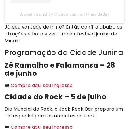
A post shared by Cidade Junina (@nacidade)
Já deu vontade de ir, né? Então confira abaixo as
atrações e bora viver o maior festival junino de
Minas!
Programação da Cidade Junina
Zé Ramalho e Falamansa – 28
de junho
🎟️
Compre aqui seu ingresso
Cidade do Rock – 5 de julho
Dia Mundial do Rock, o Jack Rock Bar prepara um
dia especial para os amantes do rock
🎟️
Compre aqui seu ingresso