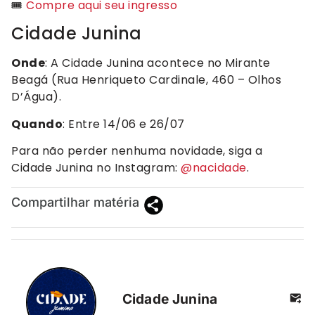
🎟️
Compre aqui seu ingresso
Cidade Junina
Onde
: A Cidade Junina acontece no Mirante
Beagá (Rua Henriqueto Cardinale, 460 – Olhos
D’Água).
Quando
: Entre 14/06 e 26/07
Para não perder nenhuma novidade, siga a
Cidade Junina no Instagram:
@nacidade
.
Compartilhar matéria
Cidade Junina