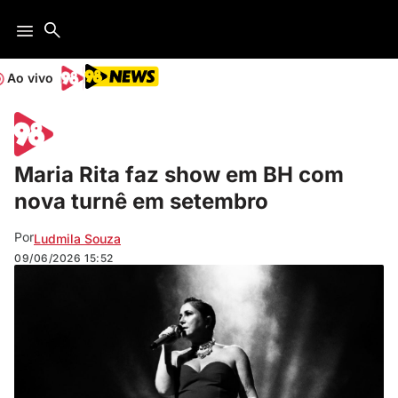
Ao vivo
Maria Rita faz show em BH com
nova turnê em setembro
Por
Ludmila Souza
09/06/2026
15:52