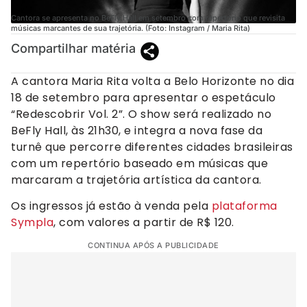
Cantora se apresenta no BeFly Hall em setembro com repertório que revisita
músicas marcantes de sua trajetória. (Foto: Instagram / Maria Rita)
Compartilhar matéria
A cantora Maria Rita volta a Belo Horizonte no dia
18 de setembro para apresentar o espetáculo
“Redescobrir Vol. 2”. O show será realizado no
BeFly Hall, às 21h30, e integra a nova fase da
turnê que percorre diferentes cidades brasileiras
com um repertório baseado em músicas que
marcaram a trajetória artística da cantora.
Os ingressos já estão à venda pela
plataforma
Sympla
, com valores a partir de R$ 120.
CONTINUA APÓS A PUBLICIDADE