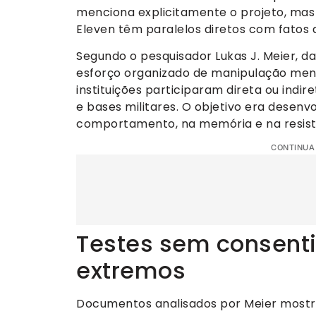
menciona explicitamente o projeto, mas o
Eleven têm paralelos diretos com fatos
Segundo o pesquisador Lukas J. Meier, d
esforço organizado de manipulação menta
instituições participaram direta ou indir
e bases militares. O objetivo era desen
comportamento, na memória e na resist
CONTINUA
Testes sem consent
extremos
Documentos analisados por Meier most