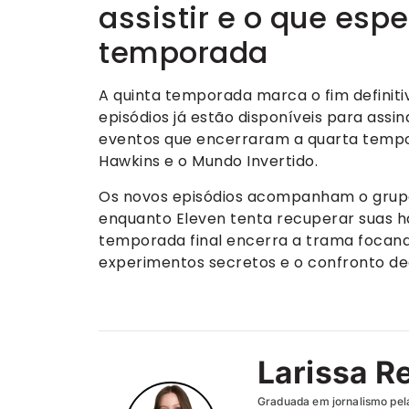
assistir e o que esp
temporada
A quinta temporada marca o fim definit
episódios já estão disponíveis para assi
eventos que encerraram a quarta tempo
Hawkins e o Mundo Invertido.
Os novos episódios acompanham o grupo
enquanto Eleven tenta recuperar suas h
temporada final encerra a trama focand
experimentos secretos e o confronto de
Larissa R
Graduada em jornalismo pel