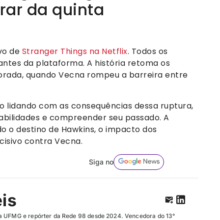
erar da quinta
ivo de
Stranger Things na Netflix
. Todos os
nantes da plataforma. A história retoma os
rada, quando Vecna rompeu a barreira entre
 lidando com as consequências dessa ruptura,
abilidades e compreender seu passado. A
o o destino de Hawkins, o impacto dos
cisivo contra Vecna.
Siga no
eis
a UFMG e repórter da Rede 98 desde 2024. Vencedora do 13°