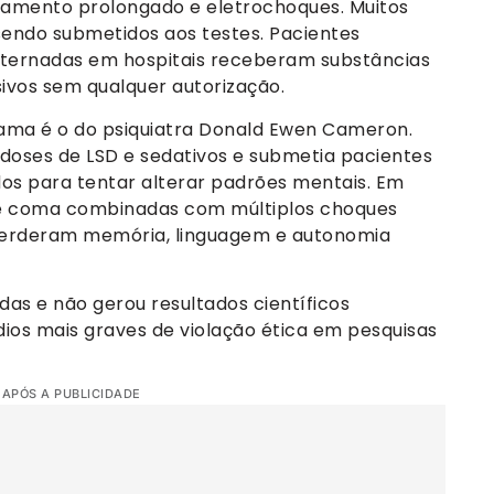
solamento prolongado e eletrochoques. Muitos
endo submetidos aos testes. Pacientes
 internadas em hospitais receberam substâncias
ivos sem qualquer autorização.
ma é o do psiquiatra Donald Ewen Cameron.
doses de LSD e sedativos e submetia pacientes
dos para tentar alterar padrões mentais. Em
de coma combinadas com múltiplos choques
s perderam memória, linguagem e autonomia
das e não gerou resultados científicos
ios mais graves de violação ética em pesquisas
 APÓS A PUBLICIDADE