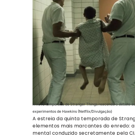
A nova temporada de Stranger Things reacende o debate sob
experimentos de Hawkins (Netflix/Divulgação)
A estreia da quinta temporada de Stran
elementos mais marcantes do enredo: a 
mental conduzido secretamente pela CIA