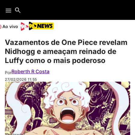
Ao vivo
Vazamentos de One Piece revelam
Nidhogg e ameaçam reinado de
Luffy como o mais poderoso
Roberth R Costa
Por
27/02/2026
11:55
(Divulgação)