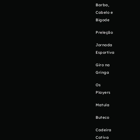
Barba,
Cabelo e
Bigode
Preleção
Jornada
Esportiva
Giro na
Gringa
Os
Players
Matula
Buteco
Cadeira
Cativa