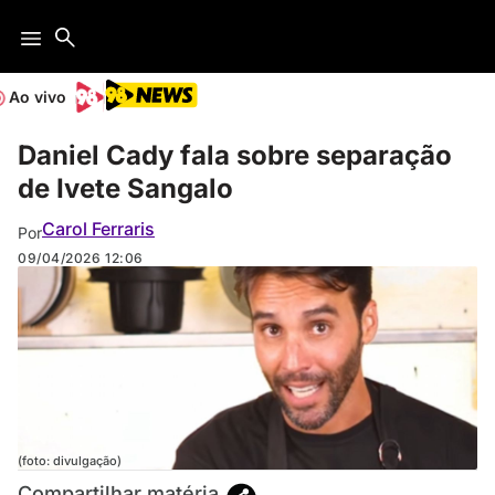
Ao vivo
Daniel Cady fala sobre separação
de Ivete Sangalo
Carol Ferraris
Por
09/04/2026
12:06
(foto: divulgação)
Compartilhar matéria