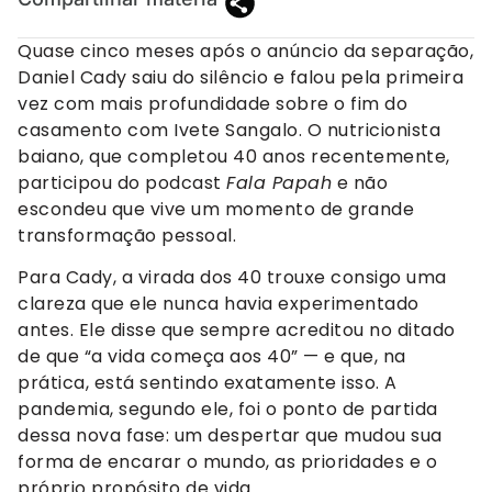
Quase cinco meses após o anúncio da separação,
Daniel Cady saiu do silêncio e falou pela primeira
vez com mais profundidade sobre o fim do
casamento com Ivete Sangalo. O nutricionista
baiano, que completou 40 anos recentemente,
participou do podcast
Fala Papah
e não
escondeu que vive um momento de grande
transformação pessoal.
Para Cady, a virada dos 40 trouxe consigo uma
clareza que ele nunca havia experimentado
antes. Ele disse que sempre acreditou no ditado
de que “a vida começa aos 40” — e que, na
prática, está sentindo exatamente isso. A
pandemia, segundo ele, foi o ponto de partida
dessa nova fase: um despertar que mudou sua
forma de encarar o mundo, as prioridades e o
próprio propósito de vida.