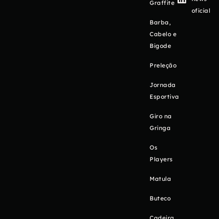
Graffite
oficial
Barba,
Cabelo e
Bigode
Preleção
Jornada
Esportiva
Giro na
Gringa
Os
Players
Matula
Buteco
Cadeira