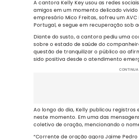
A cantora Kelly Key usou as redes sociai
amigos em um momento delicado vivido po
empresário Mico Freitas, sofreu um AVC 
Portugal, e segue em recuperação sob
Diante do susto, a cantora pediu uma co
sobre o estado de saúde do companheiro.
questão de tranquilizar o público ao afi
sido positiva desde o atendimento emerg
CONTINUA
Ao longo do dia, Kelly publicou registro
neste momento. Em uma das mensagens
coletivo de oração, mencionando o nom
“Corrente de oração agora Jaime Pedro F