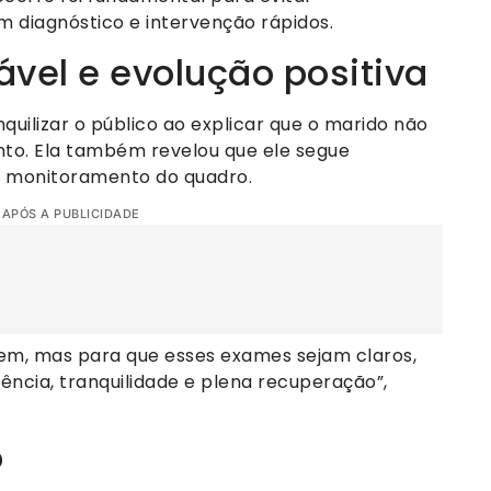
 diagnóstico e intervenção rápidos.
vel e evolução positiva
quilizar o público ao explicar que o marido não
to. Ela também revelou que ele segue
a monitoramento do quadro.
 APÓS A PUBLICIDADE
 bem, mas para que esses exames sejam claros,
iência, tranquilidade e plena recuperação”,
o