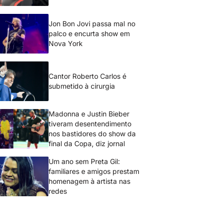
Jon Bon Jovi passa mal no
palco e encurta show em
Nova York
Cantor Roberto Carlos é
submetido à cirurgia
Madonna e Justin Bieber
tiveram desentendimento
nos bastidores do show da
final da Copa, diz jornal
Um ano sem Preta Gil:
familiares e amigos prestam
homenagem à artista nas
redes