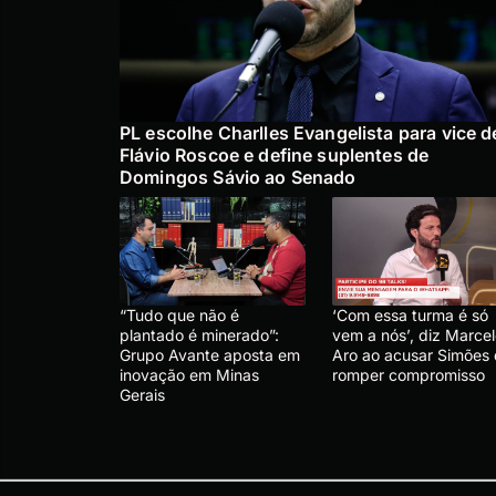
PL escolhe Charlles Evangelista para vice d
Flávio Roscoe e define suplentes de
Domingos Sávio ao Senado
“Tudo que não é
‘Com essa turma é só
plantado é minerado”:
vem a nós’, diz Marce
Grupo Avante aposta em
Aro ao acusar Simões
inovação em Minas
romper compromisso
Gerais