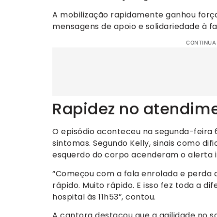
A mobilização rapidamente ganhou força
mensagens de apoio e solidariedade à fa
CONTINUA
Rapidez no atendime
O episódio aconteceu na segunda-feira 
sintomas. Segundo Kelly, sinais como dif
esquerdo do corpo acenderam o alerta 
“Começou com a fala enrolada e perda 
rápido. Muito rápido. E isso fez toda a d
hospital às 11h53”, contou.
A cantora destacou que a agilidade no s