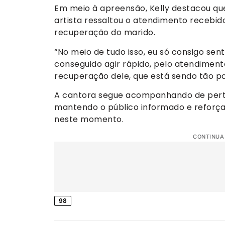
Em meio à apreensão, Kelly destacou qu
artista ressaltou o atendimento recebido
recuperação do marido.
“No meio de tudo isso, eu só consigo sen
conseguido agir rápido, pelo atendimento
recuperação dele, que está sendo tão pos
A cantora segue acompanhando de perto
mantendo o público informado e reforçan
neste momento.
CONTINUA
98