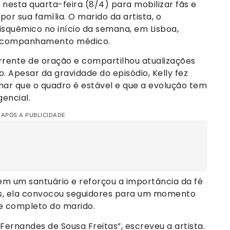
s nesta quarta-feira (8/4) para mobilizar fãs e
r sua família. O marido da artista, o
isquêmico no início da semana, em Lisboa,
 acompanhamento médico.
rrente de oração e compartilhou atualizações
 Apesar da gravidade do episódio, Kelly fez
rmar que o quadro é estável e que a evolução tem
encial.
 APÓS A PUBLICIDADE
s em um santuário e reforçou a importância da fé
, ela convocou seguidores para um momento
e completo do marido.
ernandes de Sousa Freitas”, escreveu a artista.