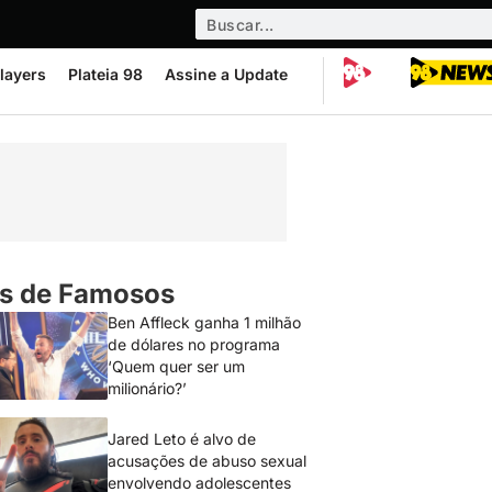
layers
Plateia 98
Assine a Update
s de Famosos
Ben Affleck ganha 1 milhão
de dólares no programa
‘Quem quer ser um
milionário?’
Jared Leto é alvo de
acusações de abuso sexual
envolvendo adolescentes