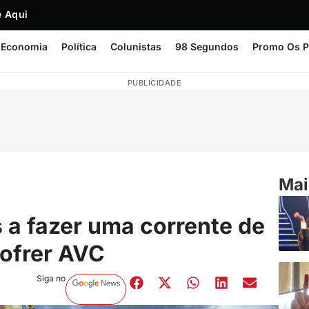
 Aqui
Economia
Política
Colunistas
98 Segundos
Promo Os P
PUBLICIDADE
Mai
 a fazer uma corrente de
ofrer AVC
Siga no