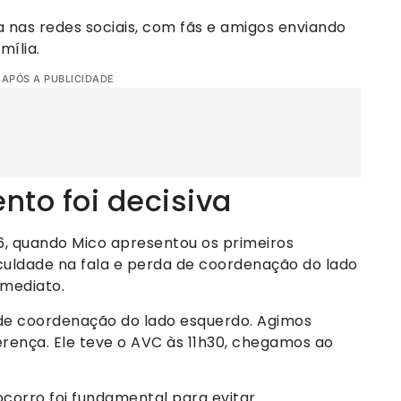
 nas redes sociais, com fãs e amigos enviando
mília.
 APÓS A PUBLICIDADE
nto foi decisiva
6, quando Mico apresentou os primeiros
iculdade na fala e perda de coordenação do lado
imediato.
de coordenação do lado esquerdo. Agimos
iferença. Ele teve o AVC às 11h30, chegamos ao
ocorro foi fundamental para evitar