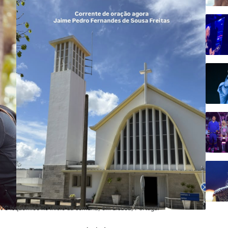
AVC isquêmico no início da semana, em Lisboa, Portugal