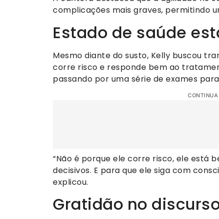
complicações mais graves, permitindo um
Estado de saúde está
Mesmo diante do susto, Kelly buscou tran
corre risco e responde bem ao tratamen
passando por uma série de exames par
CONTINUA
“Não é porque ele corre risco, ele está
decisivos. E para que ele siga com consc
explicou.
Gratidão no discurs