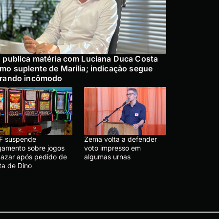
 publica matéria com Luciana Duca Costa
mo suplente de Marília; indicação segue
rando incômodo
F suspende
Zema volta a defender
lgamento sobre jogos
voto impresso em
 azar após pedido de
algumas urnas
ta de Dino