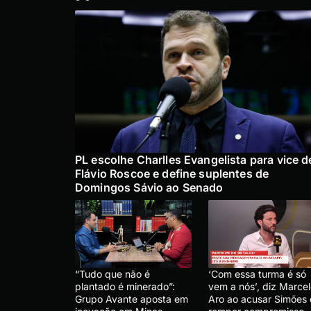
PL escolhe Charlles Evangelista para vice d
Flávio Roscoe e define suplentes de
Domingos Sávio ao Senado
“Tudo que não é
‘Com essa turma é só
plantado é minerado”:
vem a nós’, diz Marce
Grupo Avante aposta em
Aro ao acusar Simões