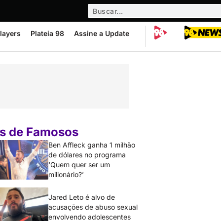
layers
Plateia 98
Assine a Update
s de Famosos
Ben Affleck ganha 1 milhão
de dólares no programa
‘Quem quer ser um
milionário?’
Jared Leto é alvo de
acusações de abuso sexual
envolvendo adolescentes