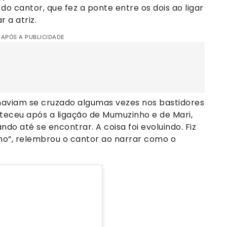
o cantor, que fez a ponte entre os dois ao ligar
 a atriz.
 APÓS A PUBLICIDADE
 haviam se cruzado algumas vezes nos bastidores
teceu após a ligação de Mumuzinho e de Mari,
ndo até se encontrar. A coisa foi evoluindo. Fiz
”, relembrou o cantor ao narrar como o