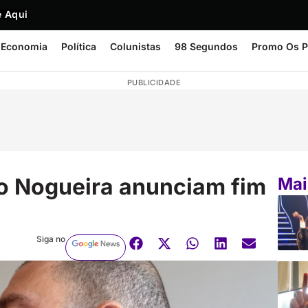
 Aqui
Economia
Política
Colunistas
98 Segundos
Promo Os P
PUBLICIDADE
go Nogueira anunciam fim
Mai
Siga no