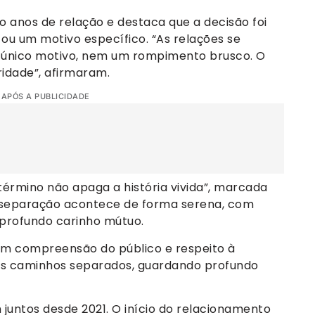
o anos de relação e destaca que a decisão foi
ou um motivo específico. “As relações se
 único motivo, nem um rompimento brusco. O
ridade”, afirmaram.
 APÓS A PUBLICIDADE
término não apaga a história vivida”, marcada
 a separação acontece de forma serena, com
profundo carinho mútuo.
ram compreensão do público e respeito à
s caminhos separados, guardando profundo
 juntos desde 2021. O início do relacionamento