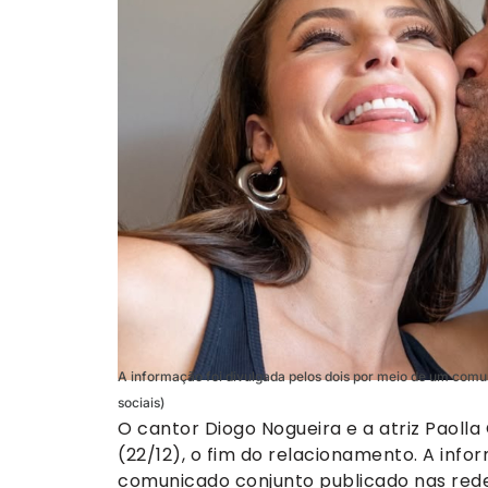
A informação foi divulgada pelos dois por meio de um comu
sociais)
O cantor Diogo Nogueira e a atriz Paolla
(22/12), o fim do relacionamento. A info
comunicado conjunto publicado nas redes