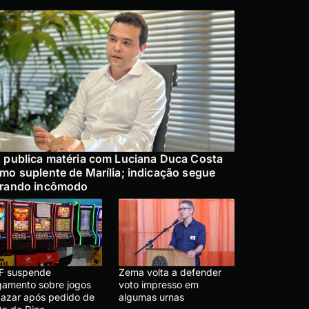
 publica matéria com Luciana Duca Costa
mo suplente de Marília; indicação segue
rando incômodo
F suspende
Zema volta a defender
lgamento sobre jogos
voto impresso em
 azar após pedido de
algumas urnas