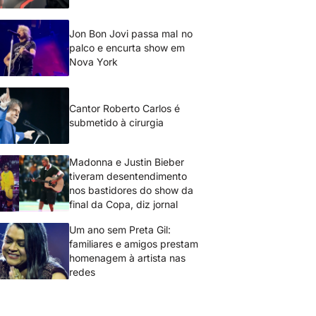
Jon Bon Jovi passa mal no
palco e encurta show em
Nova York
Cantor Roberto Carlos é
submetido à cirurgia
Madonna e Justin Bieber
tiveram desentendimento
nos bastidores do show da
final da Copa, diz jornal
Um ano sem Preta Gil:
familiares e amigos prestam
homenagem à artista nas
redes