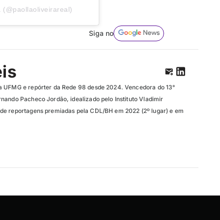
 (@paollaoliveirareal)
Siga no
eis
a UFMG e repórter da Rede 98 desde 2024. Vencedora do 13°
nando Pacheco Jordão, idealizado pelo Instituto Vladimir
de reportagens premiadas pela CDL/BH em 2022 (2º lugar) e em