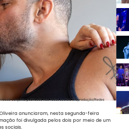
nicado conjunto publicado nas redes sociais (Reprodução/Redes
 Oliveira anunciaram, nesta segunda-feira
rmação foi divulgada pelos dois por meio de um
 sociais.