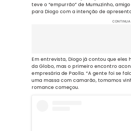
teve o “empurrão” de Mumuzinho, amigo d
para Diogo com a intenção de apresentar
CONTINUA
Em entrevista, Diogo já contou que eles
da Globo, mas o primeiro encontro acon
empresária de Paolla. “A gente foi se fala
uma massa com camarão, tomamos vinho
romance começou.