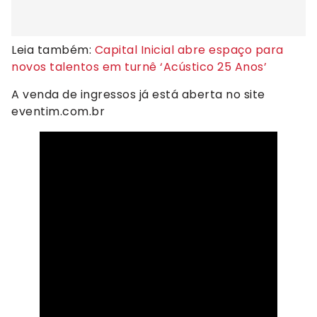
Leia também:
Capital Inicial abre espaço para
novos talentos em turnê ‘Acústico 25 Anos’
A venda de ingressos já está aberta no site
eventim.com.br