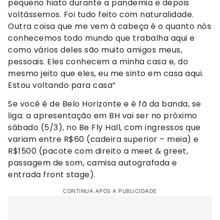
pequeno hiato durante a pandemia e depois
voltássemos. Foi tudo feito com naturalidade.
Outra coisa que me vem à cabeça é o quanto nós
conhecemos todo mundo que trabalha aqui e
como vários deles são muito amigos meus,
pessoais. Eles conhecem a minha casa e, do
mesmo jeito que eles, eu me sinto em casa aqui.
Estou voltando para casa”
Se você é de Belo Horizonte e é fã da banda, se
liga: a apresentação em BH vai ser no próximo
sábado (5/3), no Be Fly Hall, com ingressos que
variam entre R$60 (cadeira superior – meia) e
R$1500 (pacote com direito a meet & greet,
passagem de som, camisa autografada e
entrada front stage).
CONTINUA APÓS A PUBLICIDADE