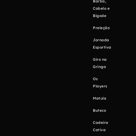
Barba,
Cabelo e
Bigode
Preleção
Jornada
Esportiva
Giro na
Gringa
Os
Players
Matula
Buteco
Cadeira
Cativa