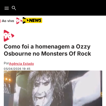
Ao vivo
Como foi a homenagem a Ozzy
Osbourne no Monsters Of Rock
Por
Agência Estado
05/04/2026
19:45