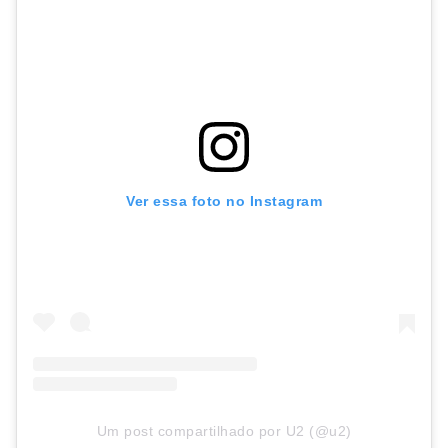
Ver essa foto no Instagram
Um post compartilhado por U2 (@u2)