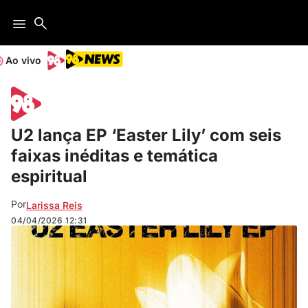
Ao vivo
U2 lança EP ‘Easter Lily’ com seis
faixas inéditas e temática
espiritual
Por
Larissa Reis
04/04/2026
12:31