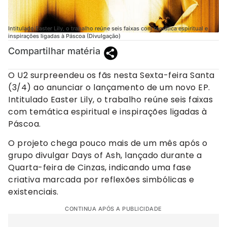
Intitulado Easter Lily, o trabalho reúne seis faixas com temática espiritual e
inspirações ligadas à Páscoa (Divulgação)
Compartilhar matéria
O U2 surpreendeu os fãs nesta Sexta-feira Santa
(3/4) ao anunciar o lançamento de um novo EP.
Intitulado Easter Lily, o trabalho reúne seis faixas
com temática espiritual e inspirações ligadas à
Páscoa.
O projeto chega pouco mais de um mês após o
grupo divulgar Days of Ash, lançado durante a
Quarta-feira de Cinzas, indicando uma fase
criativa marcada por reflexões simbólicas e
existenciais.
CONTINUA APÓS A PUBLICIDADE