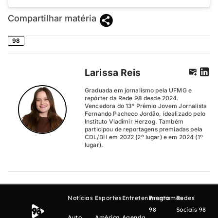
Compartilhar matéria
98
Larissa Reis
Graduada em jornalismo pela UFMG e
repórter da Rede 98 desde 2024.
Vencedora do 13° Prêmio Jovem Jornalista
Fernando Pacheco Jordão, idealizado pelo
Instituto Vladimir Herzog. Também
participou de reportagens premiadas pela
CDL/BH em 2022 (2º lugar) e em 2024 (1º
lugar).
Notícias
Esportes
Entretenimento
Programas
Redes
98
Sociais 98
Auto
América
Agenda