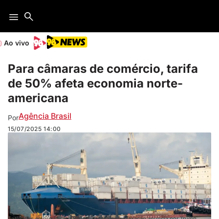
Ao vivo
Para câmaras de comércio, tarifa
de 50% afeta economia norte-
americana
Agência Brasil
Por
15/07/2025
14:00
Entidades empresariais publicam nota contra taxação anuncia por Trump