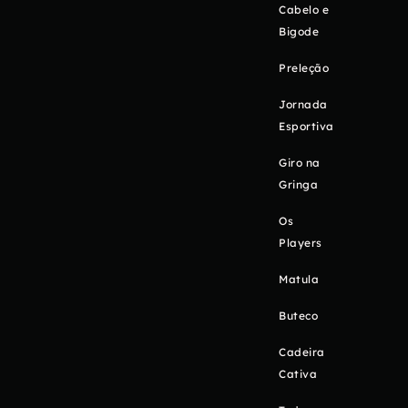
Cabelo e
Bigode
Preleção
Jornada
Esportiva
Giro na
Gringa
Os
Players
Matula
Buteco
Cadeira
Cativa