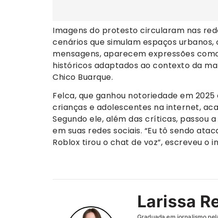
Imagens do protesto circularam nas red
cenários que simulam espaços urbanos, 
mensagens, aparecem expressões como “
históricos adaptados ao contexto da ma
Chico Buarque.
Felca, que ganhou notoriedade em 2025
crianças e adolescentes na internet, ac
Segundo ele, além das críticas, passo
em suas redes sociais. “Eu tô sendo ata
Roblox tirou o chat de voz”, escreveu o 
Larissa R
Graduada em jornalismo pel