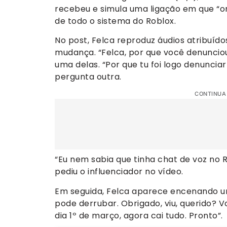
recebeu e simula uma ligação em que “o
de todo o sistema do Roblox.
No post, Felca reproduz áudios atribuíd
mudança. “Felca, por que você denunciou
uma delas. “Por que tu foi logo denuncia
pergunta outra.
CONTINUA
“Eu nem sabia que tinha chat de voz no R
pediu o influenciador no vídeo.
Em seguida, Felca aparece encenando um 
pode derrubar. Obrigado, viu, querido? V
dia 1º de março, agora cai tudo. Pronto”.