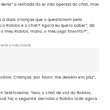
rdena” a retirada do ar não apenas do chat, mas
os a duas crianças que o questionam pela
 o Roblox e o chat? Agora eu quero saber”, diz
r o meu Roblox, mano, o meu jogo favorito?”,
 APÓS A PUBLICIDADE
oblox. Crianças, por favor, me deixem em paz”,
telefonema: “Isso, o chat de voz do Roblox,
ocê faz o seguinte: derruba o Roblox todo agora