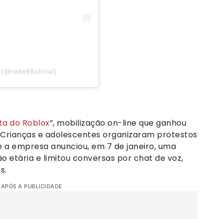
(@rede98oficial)
ta do Roblox
”, mobilização on-line que ganhou
1). Crianças e adolescentes organizaram protestos
e a empresa anunciou, em 7 de janeiro, uma
ão etária e limitou conversas por chat de voz,
s.
 APÓS A PUBLICIDADE