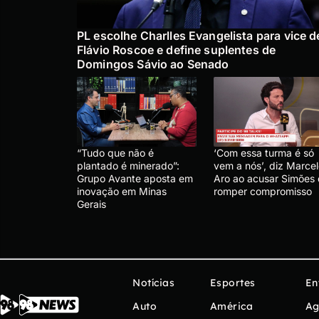
PL escolhe Charlles Evangelista para vice d
Flávio Roscoe e define suplentes de
Domingos Sávio ao Senado
“Tudo que não é
‘Com essa turma é só
plantado é minerado”:
vem a nós’, diz Marce
Grupo Avante aposta em
Aro ao acusar Simões
inovação em Minas
romper compromisso
Gerais
Notícias
Esportes
En
Auto
América
Ag