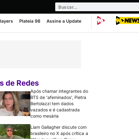
layers
Plateia 98
Assine a Update
s de Redes
Após chamar integrantes do
BTS de ‘afeminados’, Pietra
Bertolazzi tem dados
vazados e é cadastrada
como mesária
Liam Gallagher discute com
brasileiro no X após crítica a