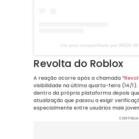
Um post compartilhado por REDE 98 
Revolta do Roblox
A reação ocorre após a chamada “
Revol
visibilidade na última quarta-feira (14/
dentro da própria plataforma depois qu
atualização que passou a exigir verificaç
especialmente entre usuários mais joven
CONTINUA