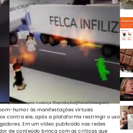
s que o questionam pela mudança (Reprodução/@felca0/Instagram)
m bom-humor às manifestações virtuais
x contra ele, após a plataforma restringir o uso
ogadores. Em um vídeo publicado nas redes
iador de conteúdo brinca com as críticas que