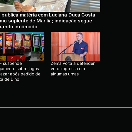
 publica matéria com Luciana Duca Costa
mo suplente de Marília; indicação segue
rando incômodo
F suspende
Zema volta a defender
lgamento sobre jogos
voto impresso em
 azar após pedido de
algumas urnas
ta de Dino