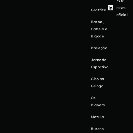
/98-
news-
Graffite
oficial
Barba,
Cabelo e
Bigode
Preleção
Jornada
Esportiva
Giro na
Gringa
Os
Players
Matula
Buteco