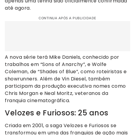
apenas uma tenha sido oficialmente confirmada
até agora.
CONTINUA APÓS A PUBLICIDADE
A nova série terá Mike Daniels, conhecido por
trabalhos em “Sons of Anarchy”, e Wolfe
Coleman, de “Shades of Blue”, como roteiristas e
showrunners. Além de Vin Diesel, também
participam da produção executiva nomes como
Chris Morgan e Neal Moritz, veteranos da
franquia cinematográfica.
Velozes e Furiosos: 25 anos
Criada em 2001, a saga Velozes e Furiosos se
transformou em uma das franquias de ação mais