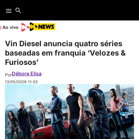
Ao vivo
Vin Diesel anuncia quatro séries
baseadas em franquia ‘Velozes &
Furiosos’
Débora Elisa
Por
12/05/2026
11:02