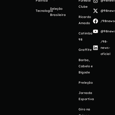
Política
Futebol
@98newso
Clube
Seleção
Tecnologia
@98newso
Brasileira
Ricardo
/98newso
Amado
@98newso
Catimba
98
/98-
news-
Graffite
oficial
Barba,
Cabelo e
Bigode
Preleção
Jornada
Esportiva
Giro na