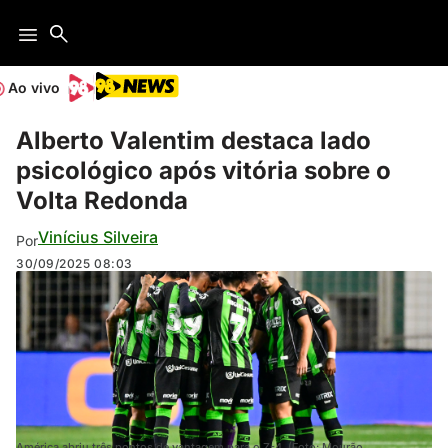
Ao vivo
Alberto Valentim destaca lado
psicológico após vitória sobre o
Volta Redonda
Vinícius Silveira
Por
30/09/2025
08:03
América abriu três pontos de vantagem para o Z-4. (Foto: Mourão