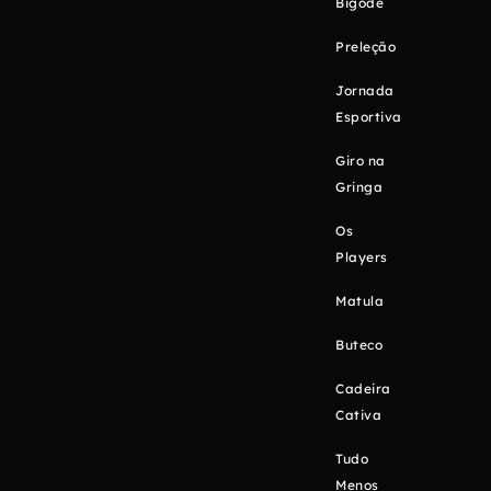
Bigode
Preleção
Jornada
Esportiva
Giro na
Gringa
Os
Players
Matula
Buteco
Cadeira
Cativa
Tudo
Menos