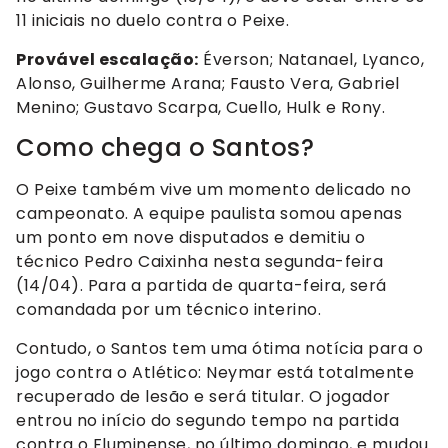
11 iniciais no duelo contra o Peixe.
Provável escalação:
Éverson; Natanael, Lyanco,
Alonso, Guilherme Arana; Fausto Vera, Gabriel
Menino; Gustavo Scarpa, Cuello, Hulk e Rony.
Como chega o Santos?
O Peixe também vive um momento delicado no
campeonato. A equipe paulista somou apenas
um ponto em nove disputados e demitiu o
técnico Pedro Caixinha nesta segunda-feira
(14/04). Para a partida de quarta-feira, será
comandada por um técnico interino.
Contudo, o Santos tem uma ótima notícia para o
jogo contra o Atlético: Neymar está totalmente
recuperado de lesão e será titular. O jogador
entrou no início do segundo tempo na partida
contra o Fluminense, no último domingo, e mudou