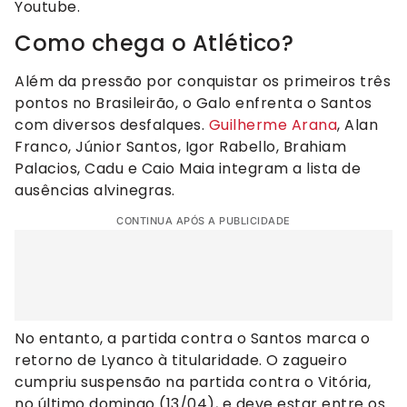
Youtube.
Como chega o Atlético?
Além da pressão por conquistar os primeiros três
pontos no Brasileirão, o Galo enfrenta o Santos
com diversos desfalques.
Guilherme Arana
, Alan
Franco, Júnior Santos, Igor Rabello, Brahiam
Palacios, Cadu e Caio Maia integram a lista de
ausências alvinegras.
CONTINUA APÓS A PUBLICIDADE
No entanto, a partida contra o Santos marca o
retorno de Lyanco à titularidade. O zagueiro
cumpriu suspensão na partida contra o Vitória,
no último domingo (13/04), e deve estar entre os