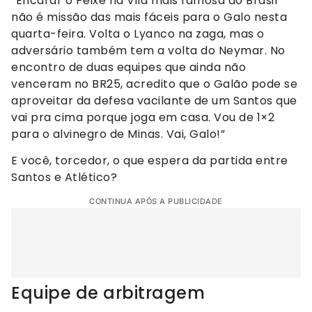
“Encarar o Peixe na Vila mais famosa do Brasil
não é missão das mais fáceis para o Galo nesta
quarta-feira. Volta o Lyanco na zaga, mas o
adversário também tem a volta do Neymar. No
encontro de duas equipes que ainda não
venceram no BR25, acredito que o Galão pode se
aproveitar da defesa vacilante de um Santos que
vai pra cima porque joga em casa. Vou de 1×2
para o alvinegro de Minas. Vai, Galo!”
E você, torcedor, o que espera da partida entre
Santos e Atlético?
CONTINUA APÓS A PUBLICIDADE
Equipe de arbitragem