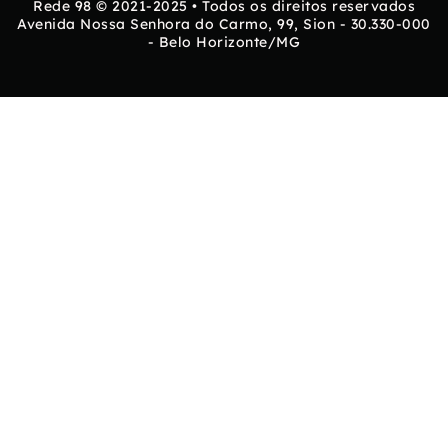
Rede 98 © 2021-2025 • Todos os direitos reservados
Avenida Nossa Senhora do Carmo, 99, Sion - 30.330-000
- Belo Horizonte/MG