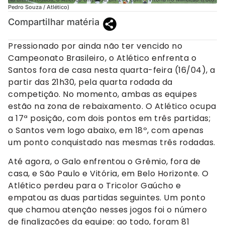
Pedro Souza / Atlético)
Compartilhar matéria
Pressionado por ainda não ter vencido no
Campeonato Brasileiro, o Atlético enfrenta o
Santos fora de casa nesta quarta-feira (16/04), a
partir das 21h30, pela quarta rodada da
competição. No momento, ambas as equipes
estão na zona de rebaixamento. O Atlético ocupa
a 17ª posição, com dois pontos em três partidas;
o Santos vem logo abaixo, em 18º, com apenas
um ponto conquistado nas mesmas três rodadas.
Até agora, o Galo enfrentou o Grêmio, fora de
casa, e São Paulo e Vitória, em Belo Horizonte. O
Atlético perdeu para o Tricolor Gaúcho e
empatou as duas partidas seguintes. Um ponto
que chamou atenção nesses jogos foi o número
de finalizações da equipe: ao todo, foram 81