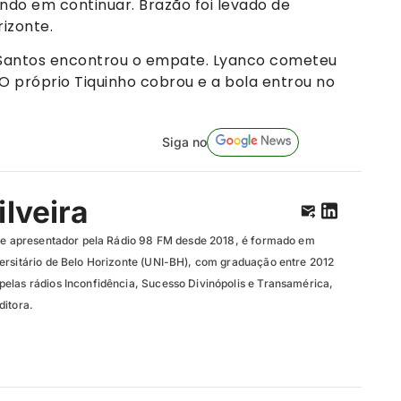
ndo em continuar. Brazão foi levado de
rizonte.
 Santos encontrou o empate. Lyanco cometeu
 próprio Tiquinho cobrou e a bola entrou no
Siga no
ilveira
r e apresentador pela Rádio 98 FM desde 2018, é formado em
ersitário de Belo Horizonte (UNI-BH), com graduação entre 2012
elas rádios Inconfidência, Sucesso Divinópolis e Transamérica,
ditora.