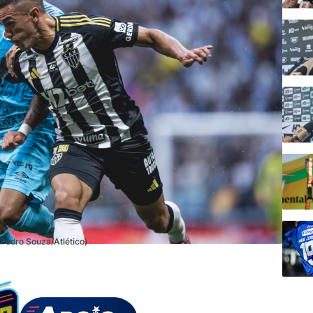
 Pedro Souza/Atlético)