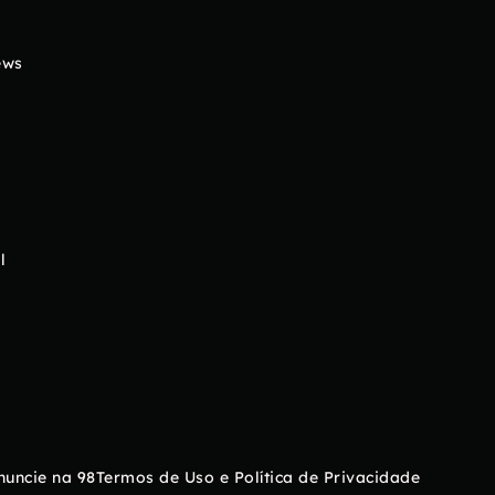
ews
l
nuncie na 98
Termos de Uso e Política de Privacidade