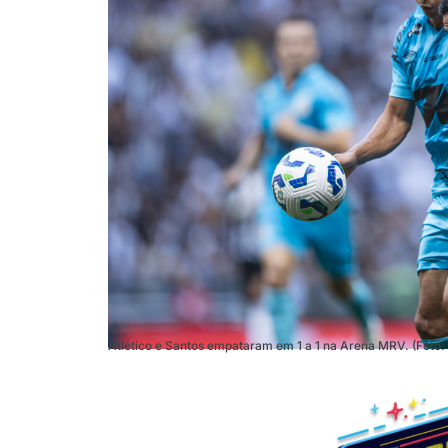
Atlético e Santos empataram em 1 a 1 na Arena MRV. (Foto: