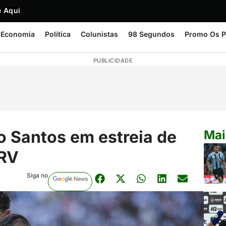
 Aqui
Economia
Política
Colunistas
98 Segundos
Promo Os P
PUBLICIDADE
o Santos em estreia de
Mai
MRV
Siga no