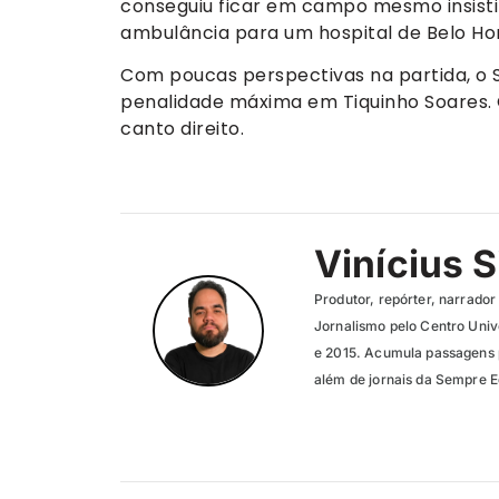
conseguiu ficar em campo mesmo insisti
ambulância para um hospital de Belo Ho
Com poucas perspectivas na partida, o
penalidade máxima em Tiquinho Soares. O
canto direito.
Vinícius S
Produtor, repórter, narrado
Jornalismo pelo Centro Univ
e 2015. Acumula passagens p
além de jornais da Sempre E