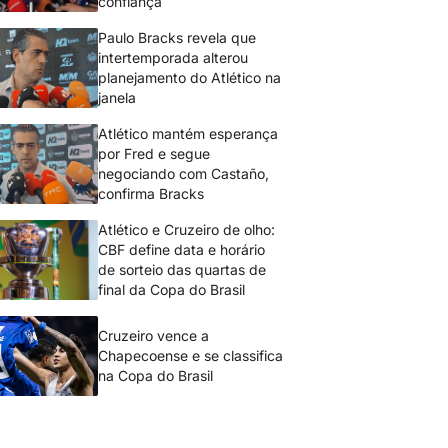
confiança
Paulo Bracks revela que
intertemporada alterou
planejamento do Atlético na
janela
Atlético mantém esperança
por Fred e segue
negociando com Castaño,
confirma Bracks
Atlético e Cruzeiro de olho:
CBF define data e horário
de sorteio das quartas de
final da Copa do Brasil
Cruzeiro vence a
Chapecoense e se classifica
na Copa do Brasil