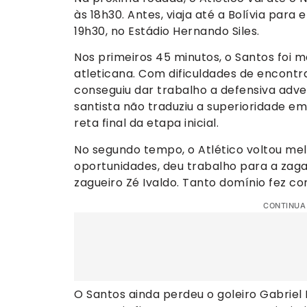
às 18h30. Antes, viaja até a Bolívia para 
19h30, no Estádio Hernando Siles.
Nos primeiros 45 minutos, o Santos foi 
atleticana. Com dificuldades de encontra
conseguiu dar trabalho a defensiva adv
santista não traduziu a superioridade em
reta final da etapa inicial.
No segundo tempo, o Atlético voltou mel
oportunidades, deu trabalho para a zaga
zagueiro Zé Ivaldo. Tanto domínio fez c
CONTINUA
O Santos ainda perdeu o goleiro Gabrie