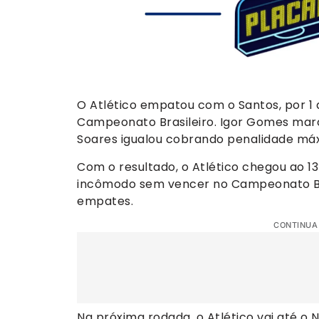
O Atlético empatou com o Santos, por 1 
Campeonato Brasileiro. Igor Gomes marc
Soares igualou cobrando penalidade má
Com o resultado, o Atlético chegou ao 13
incômodo sem vencer no Campeonato Bras
empates.
CONTINUA
Na próxima rodada, o Atlético vai até o 