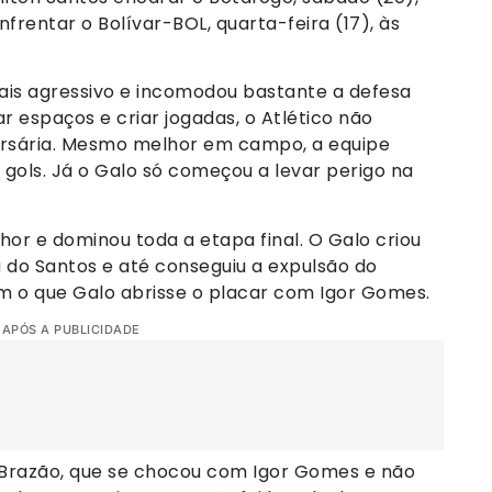
enfrentar o Bolívar-BOL, quarta-feira (17), às
mais agressivo e incomodou bastante a defesa
r espaços e criar jogadas, o Atlético não
ersária. Mesmo melhor em campo, a equipe
 gols. Já o Galo só começou a levar perigo na
hor e dominou toda a etapa final. O Galo criou
 do Santos e até conseguiu a expulsão do
om o que Galo abrisse o placar com Igor Gomes.
 APÓS A PUBLICIDADE
l Brazão, que se chocou com Igor Gomes e não