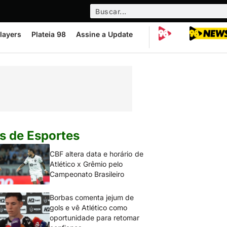
layers
Plateia 98
Assine a Update
s de Esportes
CBF altera data e horário de
Atlético x Grêmio pelo
Campeonato Brasileiro
Borbas comenta jejum de
gols e vê Atlético como
oportunidade para retomar