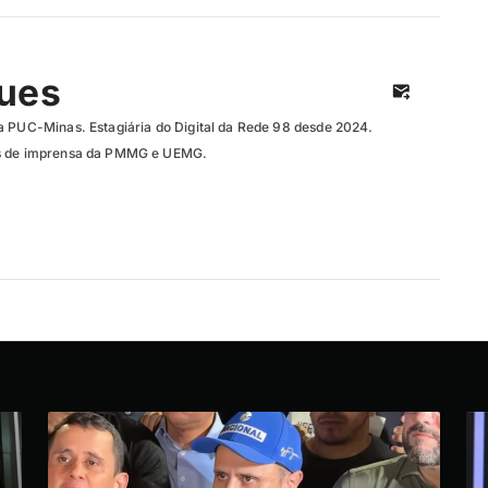
ques
a PUC-Minas. Estagiária do Digital da Rede 98 desde 2024.
as de imprensa da PMMG e UEMG.