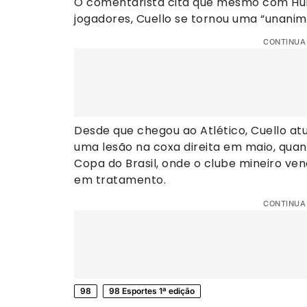
O comentarista cita que mesmo com Hulk
jogadores, Cuello se tornou uma “unanim
CONTINUA
Desde que chegou ao Atlético, Cuello at
uma lesão na coxa direita em maio, quand
Copa do Brasil, onde o clube mineiro ven
em tratamento.
CONTINUA
98
98 Esportes 1ª edição