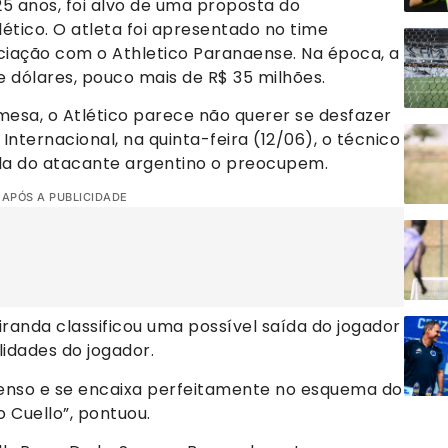
5 anos, foi alvo de uma proposta do
lético. O atleta foi apresentado no time
ciação com o Athletico Paranaense. Na época, a
 dólares, pouco mais de R$ 35 milhões.
sa, o Atlético parece não querer se desfazer
Internacional, na quinta-feira (12/06), o técnico
da do atacante argentino o preocupem.
 APÓS A PUBLICIDADE
iranda classificou uma possível saída do jogador
lidades do jogador.
ntenso e se encaixa perfeitamente no esquema do
 Cuello”, pontuou.