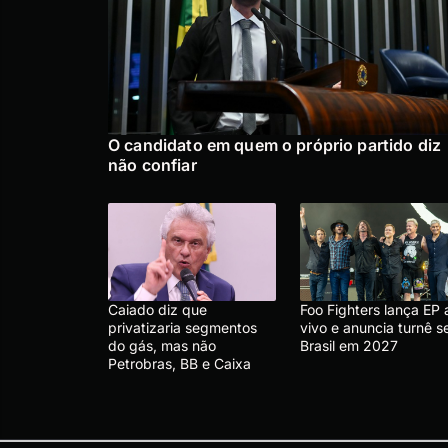
O candidato em quem o próprio partido diz
não confiar
Caiado diz que
Foo Fighters lança EP 
privatizaria segmentos
vivo e anuncia turnê 
do gás, mas não
Brasil em 2027
Petrobras, BB e Caixa