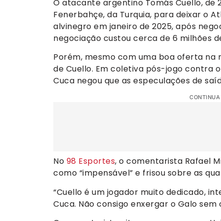
O atacante argentino Tomás Cuello, de 2
Fenerbahçe, da Turquia, para deixar o At
alvinegro em janeiro de 2025, após nego
negociação custou cerca de 6 milhões de
Porém, mesmo com uma boa oferta na me
de Cuello. Em coletiva pós-jogo contra o 
Cuca negou que as especulações de saí
CONTINUA
No
98 Esportes
, o comentarista Rafael M
como “impensável” e frisou sobre as qua
“Cuello é um jogador muito dedicado, i
Cuca. Não consigo enxergar o Galo sem o