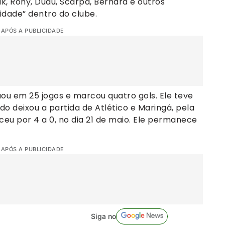
, Rony, Dudu, Scarpa, Bernard e outros
idade” dentro do clube.
 APÓS A PUBLICIDADE
uou em 25 jogos e marcou quatro gols. Ele teve
o deixou a partida de Atlético e Maringá, pela
ceu por 4 a 0, no dia 21 de maio. Ele permanece
 APÓS A PUBLICIDADE
Siga no