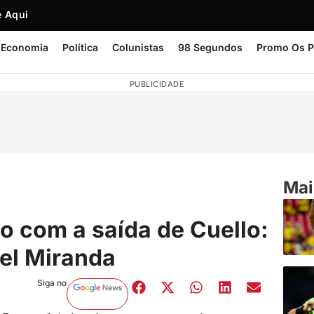
 Aqui
Economia
Política
Colunistas
98 Segundos
Promo Os P
PUBLICIDADE
Mai
to com a saída de Cuello:
ael Miranda
Siga no