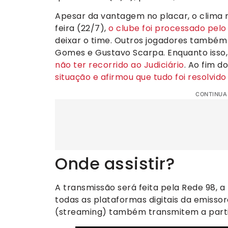
Apesar da vantagem no placar, o clima n
feira (22/7),
o clube foi processado pel
deixar o time. Outros jogadores também 
Gomes e Gustavo Scarpa. Enquanto isso
não ter recorrido ao Judiciário
. Ao fim d
situação e afirmou que tudo foi resolvid
CONTINUA
Onde assistir?
A transmissão será feita pela Rede 98, a 
todas as plataformas digitais da emissor
(streaming) também transmitem a parti