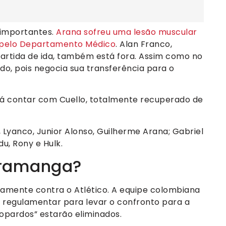
s importantes.
Arana sofreu uma lesão muscular
 pelo Departamento Médico
. Alan Franco,
partida de ida, também está fora. Assim como no
do, pois negocia sua transferência para o
 contar com Cuello, totalmente recuperado de
 Lyanco, Junior Alonso, Guilherme Arana; Gabriel
u, Rony e Hulk.
aramanga?
tamente contra o Atlético. A equipe colombiana
o regulamentar para levar o confronto para a
opardos” estarão eliminados.