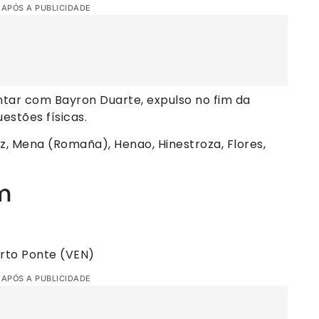
 APÓS A PUBLICIDADE
ntar com Bayron Duarte, expulso no fim da
uestões físicas.
z, Mena (Romaña), Henao, Hinestroza, Flores,
m
erto Ponte (VEN)
 APÓS A PUBLICIDADE