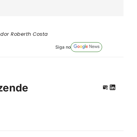
ador Roberth Costa
Siga no
zende