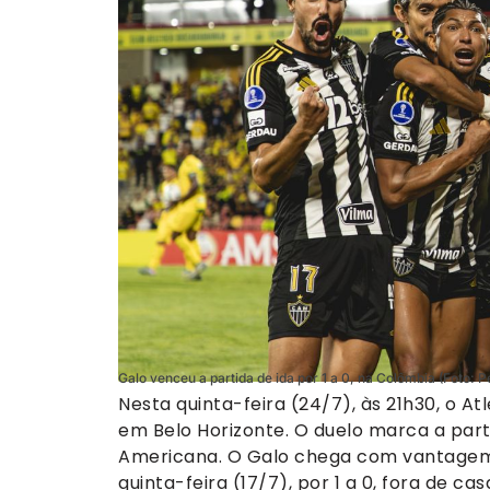
Galo venceu a partida de ida por 1 a 0, na Colômbia (Foto: P
Nesta quinta-feira (24/7), às 21h30, o 
em Belo Horizonte. O duelo marca a part
Americana. O Galo chega com vantagem n
quinta-feira (17/7), por 1 a 0, fora de cas