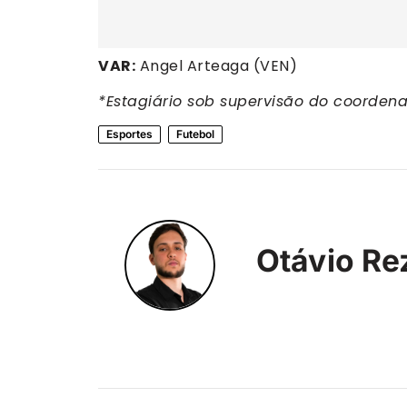
VAR:
Angel Arteaga (VEN)
*Estagiário sob supervisão do coorden
Esportes
Futebol
Otávio Re