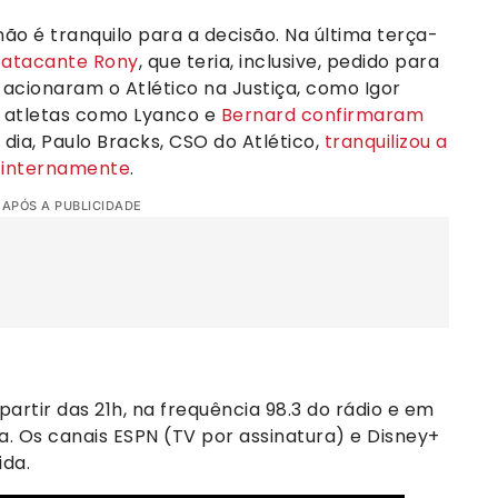
ão é tranquilo para a decisão. Na última terça-
o atacante Rony
, que teria, inclusive, pedido para
acionaram o Atlético na Justiça, como Igor
, atletas como Lyanco e
Bernard confirmaram
o dia, Paulo Bracks, CSO do Atlético,
tranquilizou a
o internamente
.
 APÓS A PUBLICIDADE
partir das 21h, na frequência 98.3 do rádio e em
a. Os canais ESPN (TV por assinatura) e Disney+
da.