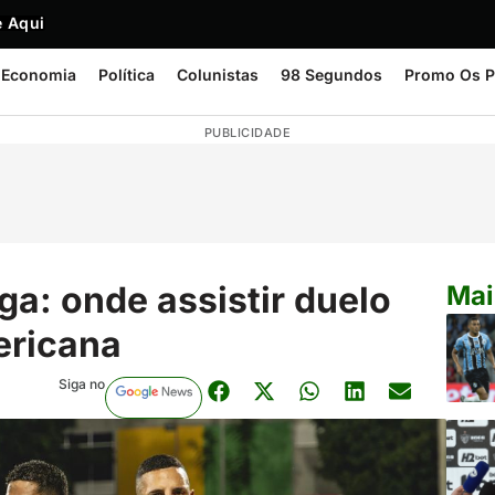
 Aqui
Economia
Política
Colunistas
98 Segundos
Promo Os P
PUBLICIDADE
a: onde assistir duelo
Mai
ericana
Siga no