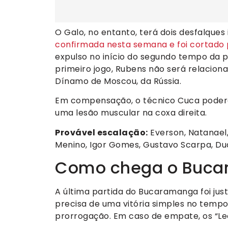
O Galo, no entanto, terá dois desfalque
confirmada nesta semana e foi cortado
expulso no início do segundo tempo da 
primeiro jogo, Rubens não será relaciona
Dínamo de Moscou, da Rússia.
Em compensação, o técnico Cuca poderá
uma lesão muscular na coxa direita.
Provável escalação:
Everson, Natanael,
Menino, Igor Gomes, Gustavo Scarpa, Dud
Como chega o Buc
A última partida do Bucaramanga foi jus
precisa de uma vitória simples no temp
prorrogação. Em caso de empate, os “Le