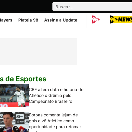
layers
Plateia 98
Assine a Update
s de Esportes
CBF altera data e horário de
Atlético x Grêmio pelo
Campeonato Brasileiro
Borbas comenta jejum de
gols e vê Atlético como
oportunidade para retomar