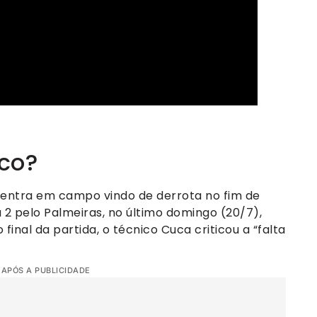
co?
o entra em campo vindo de derrota no fim de
 2 pelo Palmeiras, no último domingo (20/7),
final da partida, o técnico Cuca criticou a “falta
 APÓS A PUBLICIDADE