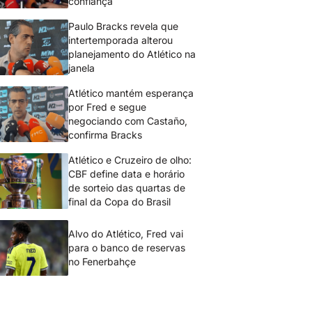
confiança
Paulo Bracks revela que
intertemporada alterou
planejamento do Atlético na
janela
Atlético mantém esperança
por Fred e segue
negociando com Castaño,
confirma Bracks
Atlético e Cruzeiro de olho:
CBF define data e horário
de sorteio das quartas de
final da Copa do Brasil
Alvo do Atlético, Fred vai
para o banco de reservas
no Fenerbahçe