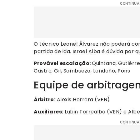
CONTINUA
O técnico Leonel Álvarez não poderá co
partida de ida. Israel Alba é dúvida por q
Provável escalação:
Quintana, Gutiérre
Castro, Gil, Sambueza, Londoño, Pons
Equipe de arbitrage
Árbitro:
Alexis Herrera (VEN)
Auxiliares:
Lubin Torrealba (VEN) e Alb
CONTINUA