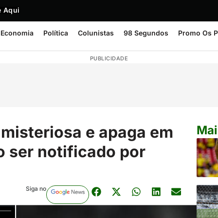
 Aqui
Economia
Política
Colunistas
98 Segundos
Promo Os P
PUBLICIDADE
 misteriosa e apaga em
Mai
o ser notificado por
Siga no