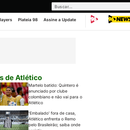
layers
Plateia 98
Assine a Update
s de Atlético
Martelo batido: Quintero é
anunciado por clube
colombiano e não vai para o
Atlético
‘Embalado’ fora de casa,
Atlético enfrenta o Remo
pelo Brasileirão; saiba onde