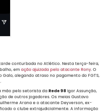
rde conturbada no Atlético. Nesta terça-feira,
rabalho, em
ação ajuizada pelo atacante Rony
. O
o Galo, alegando atraso no pagamento do FGTS,
.
a mão pelo setorista da
Rede 98
Igor Assunção,
ção de outros jogadores. Os meias Gustavo
Guilherme Arana e o atacante Deyverson, ex-
ficado o clube extrajudicialmente. A informação