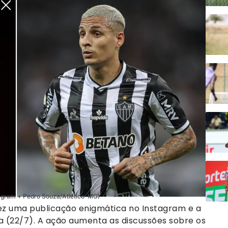
tagram + Pedro Souza/Atlético-MG)
 fez uma publicação enigmática no Instagram e a
a (22/7). A ação aumenta as discussões sobre os