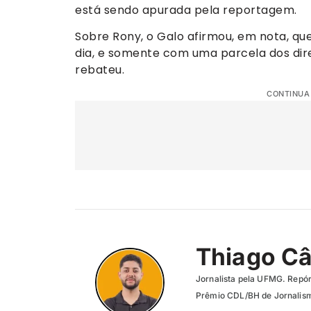
está sendo apurada pela reportagem.
Sobre Rony, o Galo afirmou, em nota, qu
dia, e somente com uma parcela dos dir
rebateu.
CONTINUA
Thiago C
Jornalista pela UFMG. Repór
Prêmio CDL/BH de Jornalism