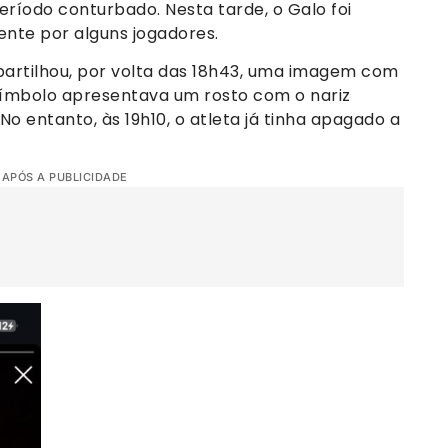
eríodo conturbado. Nesta tarde, o Galo foi
mente por alguns jogadores.
artilhou, por volta das 18h43, uma imagem com
 símbolo apresentava um rosto com o nariz
o entanto, às 19h10, o atleta já tinha apagado a
 APÓS A PUBLICIDADE