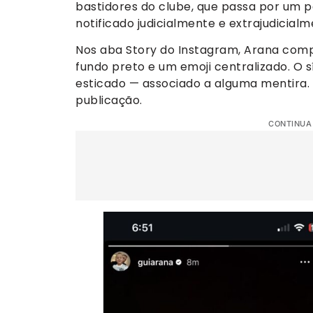
bastidores do clube, que passa por um p
notificado judicialmente e extrajudicial
Nos aba Story do Instagram, Arana comp
fundo preto e um emoji centralizado. O
esticado — associado a alguma mentira. N
publicação.
CONTINUA