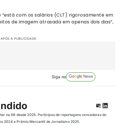
e “está com os salários (CLT) rigorosamente em
eitos de imagem atrasada em apenas dois dias”,
 APÓS A PUBLICIDADE
Siga no
ândido
ter na 98 desde 2025. Participou de reportagens vencedoras do
o 2024 e Prêmio Mercantil de Jornalismo 2025.