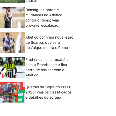
assistir
Domínguez garante
mudanças no Atlético
contra o Remo; veja
provável escalação
Atlético confirma nova lesão
de Scarpa, que será
desfalque contra o Remo
Fred encaminha rescisão
com o Fenerbahçe e fica
perto de assinar com o
Atlético
Quartas da Copa do Brasil
2026: veja os classificados
e detalhes do sorteio