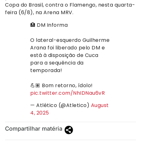
Copa do Brasil, contra o Flamengo, nesta quarta-
feira (6/8), na Arena MRV.
🏥 DM Informa
O lateral-esquerdo Guilherme
Arana foi liberado pelo DM e
está à disposição de Cuca
para a sequência da
temporada!
💪🏽 Bom retorno, ídolo!
pic.twitter.com/NhIDNau6vR
— Atlético (@Atletico)
August
4, 2025
Compartilhar matéria