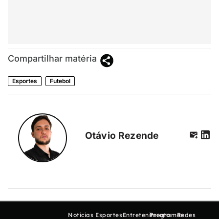
Compartilhar matéria
Esportes
Futebol
Otávio Rezende
Notícias
Esportes
Entretenimento
Programas
Redes