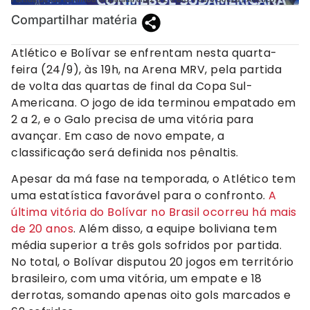
Compartilhar matéria
Atlético e Bolívar se enfrentam nesta quarta-
feira (24/9), às 19h, na Arena MRV, pela partida
de volta das quartas de final da Copa Sul-
Americana. O jogo de ida terminou empatado em
2 a 2, e o Galo precisa de uma vitória para
avançar. Em caso de novo empate, a
classificação será definida nos pênaltis.
Apesar da má fase na temporada, o Atlético tem
uma estatística favorável para o confronto.
A
última vitória do Bolívar no Brasil ocorreu há mais
de 20 anos
. Além disso, a equipe boliviana tem
média superior a três gols sofridos por partida.
No total, o Bolívar disputou 20 jogos em território
brasileiro, com uma vitória, um empate e 18
derrotas, somando apenas oito gols marcados e