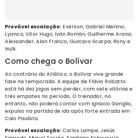
Provável escalação:
Everson; Gabriel Menino,
Lyanco, Vitor Hugo, Iván Román, Guilherme Arana;
Alexsander, Alan Franco, Gustavo Scarpa; Rony e
Hulk.
Como chega o Bolívar
Ao contrário do Atlético, o Bolívar vive grande
fase na temporada. A equipe de Flávio Robatto
está há dez jogos sem perder, com sete vitórias e
três empates no período. O treinador, no
entanto, não poderá contar com Ignacio Gariglio,
expulso na partida de ida após forte entrada em
Caio Paulista.
Provável escalação:
Carlos Lampe; Jesús
Sagredo, Miguel Torrén, Santiago Echeverría,