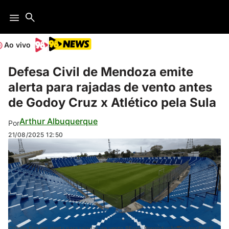
Ao vivo
Defesa Civil de Mendoza emite
alerta para rajadas de vento antes
de Godoy Cruz x Atlético pela Sula
Arthur Albuquerque
Por
21/08/2025
12:50
Cidade fica em alerta para rajadas de vento 9Foto: Reprodução/Godoy Cruz)