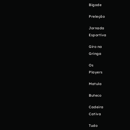
Bigode
Preleção
Jornada
Esportiva
Giro na
Gringa
Os
Players
Matula
Buteco
Cadeira
Cativa
Tudo