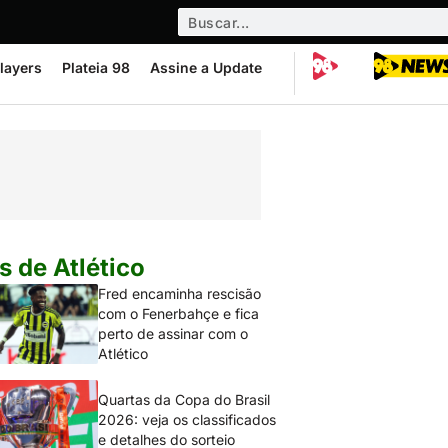
layers
Plateia 98
Assine a Update
s de Atlético
Fred encaminha rescisão
com o Fenerbahçe e fica
perto de assinar com o
Atlético
Quartas da Copa do Brasil
2026: veja os classificados
e detalhes do sorteio