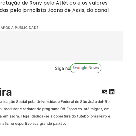
tratação de Rony pelo Atlético e os valores
as pela jornalista Joana de Assis, do canal
 APÓS A PUBLICIDADE
Siga no
ira
nicação Social pela Universidade Federal de São João del-Rei
oi produtor e redator do programa 98 Esportes, até migrar, em
da emissora. Hoje, dedica-se à cobertura do futebol brasileiro e
rnalismo esportivo sua grande paixão.