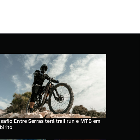
safio Entre Serras terá trail run e MTB em
abirito