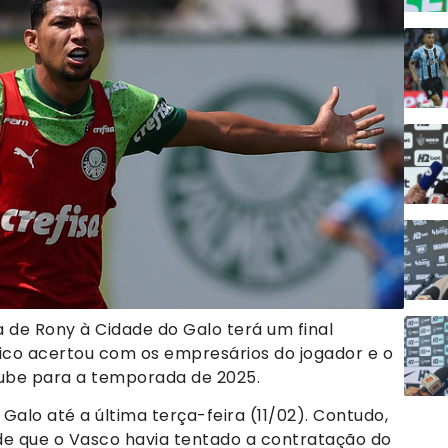
de Rony à Cidade do Galo terá um final
lético acertou com os empresários do jogador e o
lube para a temporada de 2025.
alo até a última terça-feira (11/02). Contudo,
 de que o Vasco havia tentado a contratação do