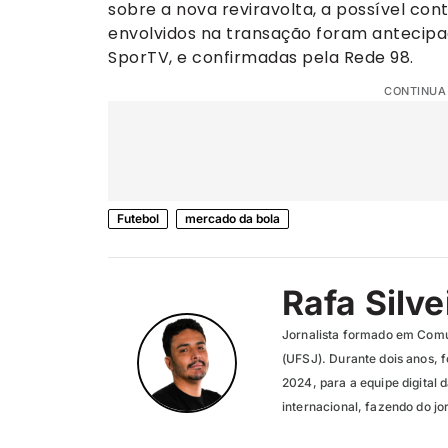
sobre a nova reviravolta, a possível con
envolvidos na transação foram antecipad
SporTV, e confirmadas pela Rede 98.
CONTINUA
Futebol
mercado da bola
Rafa Silve
Jornalista formado em Comu
(UFSJ). Durante dois anos, f
2024, para a equipe digital 
internacional, fazendo do jo