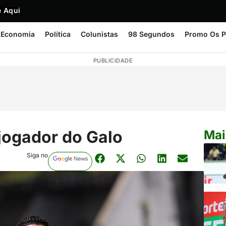
 Aqui
Economia
Política
Colunistas
98 Segundos
Promo Os P
PUBLICIDADE
 jogador do Galo
Mai
Siga no