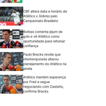
CBF altera data e horário de
Atlético x Grêmio pelo
Campeonato Brasileiro
Borbas comenta jejum de
gols e vê Atlético como
oportunidade para retomar
confiança
Paulo Bracks revela que
intertemporada alterou
planejamento do Atlético na
janela
Atlético mantém esperança
por Fred e segue
negociando com Castaño,
confirma Bracks