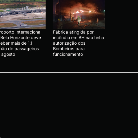
roporto Internacional
Fábrica atingida por
 Belo Horizonte deve
incêndio em BH não tinha
eber mais de 1,1
autorização dos
lhão de passageiros
Bombeiros para
 agosto
funcionamento
s