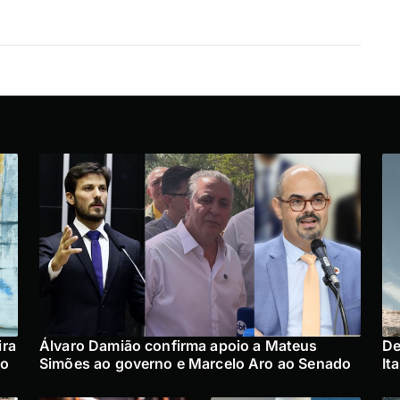
ira
Álvaro Damião confirma apoio a Mateus
De
no
Simões ao governo e Marcelo Aro ao Senado
It