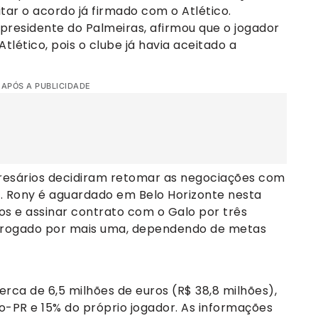
tar o acordo já firmado com o Atlético.
, presidente do Palmeiras, afirmou que o jogador
Atlético, pois o clube já havia aceitado a
 APÓS A PUBLICIDADE
resários decidiram retomar as negociações com
ra. Rony é aguardado em Belo Horizonte nesta
os e assinar contrato com o Galo por três
rrogado por mais uma, dependendo de metas
rca de 6,5 milhões de euros (R$ 38,8 milhões),
o-PR e 15% do próprio jogador. As informações