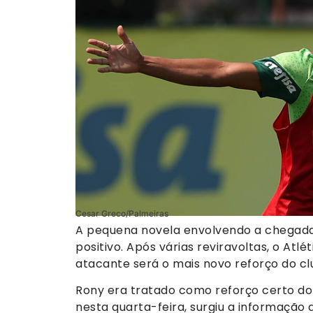
Cesar Greco/Palmeiras
A pequena novela envolvendo a chegada 
positivo. Após várias reviravoltas, o At
atacante será o mais novo reforço do c
Rony era tratado como reforço certo do G
nesta quarta-feira, surgiu a informação