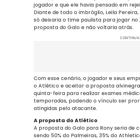
jogador e que ele havia pensado em rejei
Diante de todo o imbróglio, Leila Pereira
só deixaria o time paulista para jogar no 
proposta do Galo e não voltaria atrás.
CONTINUA
Com esse cenário, o jogador e seus emp
o Atlético e aceitar a proposta alvineg
quinta-feira para realizar exames médic
temporadas, podendo o vínculo ser pro
atingidas pelo atacante.
A proposta do Atlético
A proposta do Galo para Rony seria de ce
sendo 50% do Palmeiras, 35% do Athletic