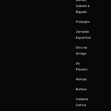
Cabelo e
Bigode
Preleção
Jornada
Esportiva
Giro na
Gringa
Os
Players
Matula
Buteco
Cadeira
Cativa