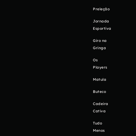
Preleção
Jornada
Esportiva
Giro na
Gringa
Os
Players
Matula
Buteco
Cadeira
Cativa
Tudo
Menos