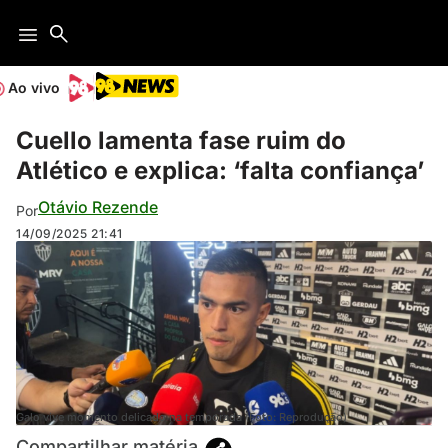
Ao vivo
Cuello lamenta fase ruim do
Atlético e explica: ‘falta confiança’
Otávio Rezende
Por
14/09/2025
21:41
Galo vive momento delicado na temporada (Foto: Reprodução)
Compartilhar matéria