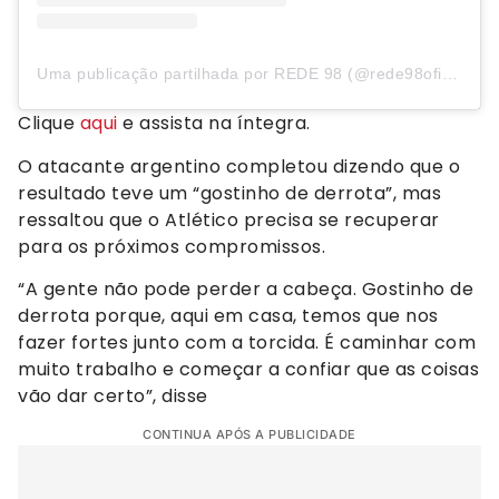
Uma publicação partilhada por REDE 98 (@rede98oficial)
Clique
aqui
e assista na íntegra.
O atacante argentino completou dizendo que o
resultado teve um “gostinho de derrota”, mas
ressaltou que o Atlético precisa se recuperar
para os próximos compromissos.
“A gente não pode perder a cabeça. Gostinho de
derrota porque, aqui em casa, temos que nos
fazer fortes junto com a torcida. É caminhar com
muito trabalho e começar a confiar que as coisas
vão dar certo”, disse
CONTINUA APÓS A PUBLICIDADE