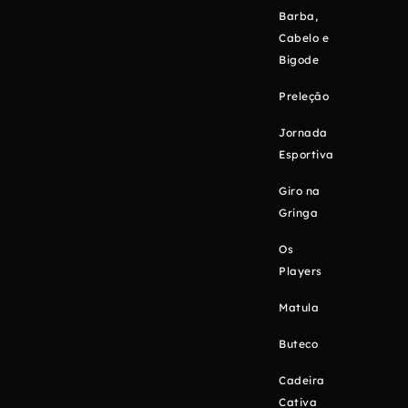
Barba,
Cabelo e
Bigode
Preleção
Jornada
Esportiva
Giro na
Gringa
Os
Players
Matula
Buteco
Cadeira
Cativa