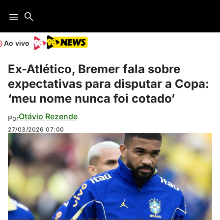
Ao vivo
Ex-Atlético, Bremer fala sobre
expectativas para disputar a Copa:
‘meu nome nunca foi cotado’
Otávio Rezende
Por
27/03/2026
07:00
Zagueiro vive expectativa para disputar sua segunda Copa do Mundo (Foto: