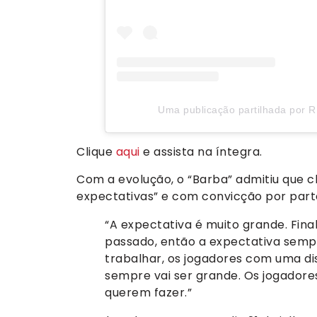
Uma publicação partilhada por 
Clique
aqui
e assista na íntegra.
Com a evolução, o “Barba” admitiu que
expectativas” e com convicção por part
“A expectativa é muito grande. Fin
passado, então a expectativa semp
trabalhar, os jogadores com uma di
sempre vai ser grande. Os jogadores
querem fazer.”