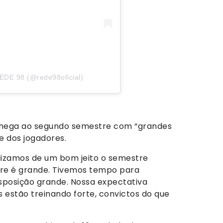
REDE 98 (@rede98oficial)
 chega ao segundo semestre com “grandes
e dos jogadores.
alizamos de um bom jeito o semestre
re é grande. Tivemos tempo para
sposição grande. Nossa expectativa
 estão treinando forte, convictos do que