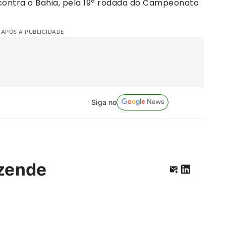
, contra o Bahia, pela 19ª rodada do Campeonato
 APÓS A PUBLICIDADE
Siga no
zende