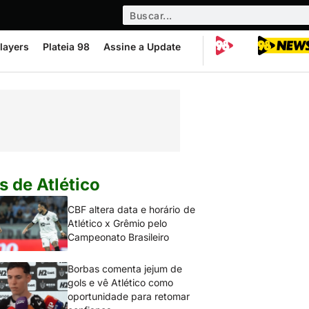
layers
Plateia 98
Assine a Update
s de Atlético
CBF altera data e horário de
Atlético x Grêmio pelo
Campeonato Brasileiro
Borbas comenta jejum de
gols e vê Atlético como
oportunidade para retomar