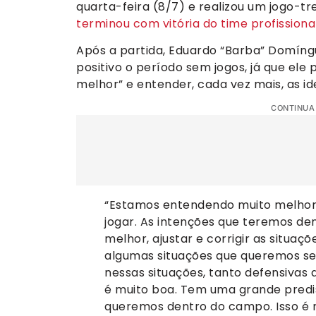
quarta-feira (8/7) e realizou um jogo-t
terminou com vitória do time profissiona
Após a partida, Eduardo “Barba” Domíng
positivo o período sem jogos, já que ele
melhor” e entender, cada vez mais, as i
CONTINUA
“Estamos entendendo muito melhor
jogar. As intenções que teremos d
melhor, ajustar e corrigir as situaç
algumas situações que queremos ser
nessas situações, tanto defensivas 
é muito boa. Tem uma grande predis
queremos dentro do campo. Isso é 