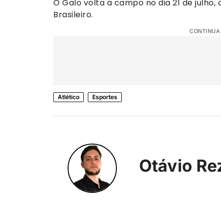
O Galo volta a campo no dia 21 de julho
Brasileiro.
CONTINUA
Atlético
Esportes
Otávio Re