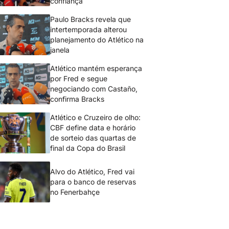
confiança
Paulo Bracks revela que
intertemporada alterou
planejamento do Atlético na
janela
Atlético mantém esperança
por Fred e segue
negociando com Castaño,
confirma Bracks
Atlético e Cruzeiro de olho:
CBF define data e horário
de sorteio das quartas de
final da Copa do Brasil
Alvo do Atlético, Fred vai
para o banco de reservas
no Fenerbahçe