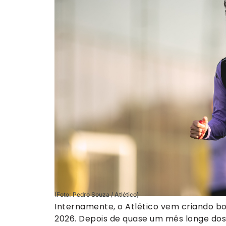
(Foto: Pedro Souza / Atlético)
Internamente, o Atlético vem criando b
2026. Depois de quase um mês longe dos