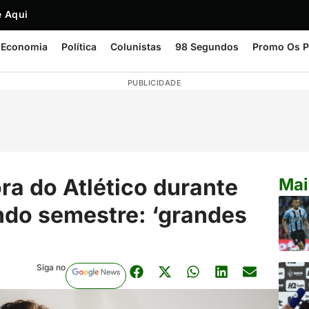
 Aqui
Economia
Política
Colunistas
98 Segundos
Promo Os P
PUBLICIDADE
ra do Atlético durante
Mai
ndo semestre: ‘grandes
Siga no