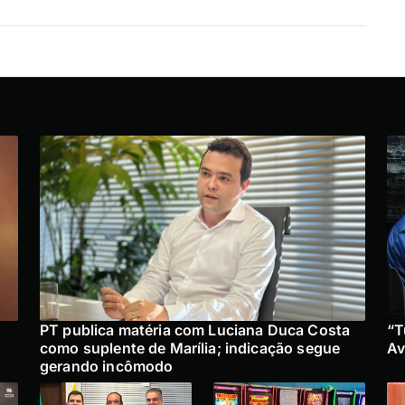
PT publica matéria com Luciana Duca Costa
“T
como suplente de Marília; indicação segue
Av
gerando incômodo