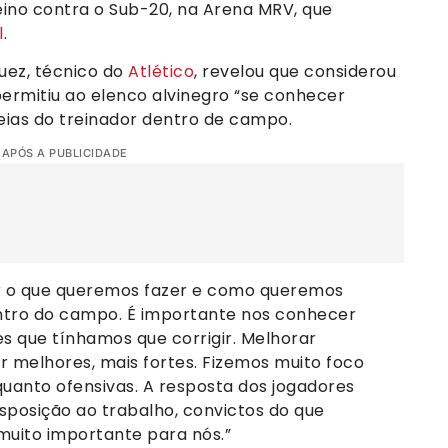
reino contra o Sub-20, na Arena MRV, que
l
.
uez, técnico do
Atlético
, revelou que considerou
 permitiu ao elenco alvinegro “se conhecer
deias do treinador dentro de campo.
 APÓS A PUBLICIDADE
 o que queremos fazer e como queremos
entro do campo. É importante nos conhecer
ões que tínhamos que corrigir. Melhorar
 melhores, mais fortes. Fizemos muito foco
quanto ofensivas. A resposta dos jogadores
posição ao trabalho, convictos do que
muito importante para nós.”