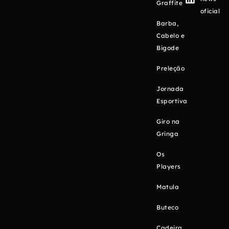
Graffite
oficial
Barba,
Cabelo e
Bigode
Preleção
Jornada
Esportiva
Giro na
Gringa
Os
Players
Matula
Buteco
Cadeira