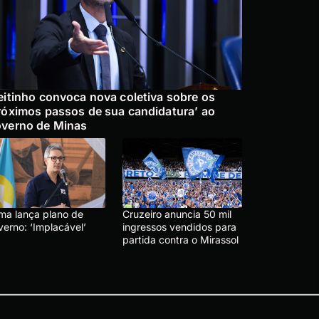
eitinho convoca nova coletiva sobre os
róximos passos de sua candidatura’ ao
verno de Minas
ma lança plano de
Cruzeiro anuncia 50 mil
verno: ‘Implacável’
ingressos vendidos para
partida contra o Mirassol