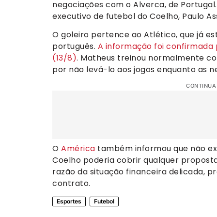
negociações com o Alverca, de Portugal.
executivo de futebol do Coelho, Paulo Ass
O goleiro pertence ao Atlético, que já 
português.
A informação foi confirmada
(13/8)
. Matheus treinou normalmente co
por não levá-lo aos jogos enquanto as
CONTINUA
O
América
também informou que não exe
Coelho poderia cobrir qualquer propost
razão da situação financeira delicada, pr
contrato.
Esportes
Futebol