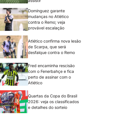
assistir
Domínguez garante
mudanças no Atlético
contra o Remo; veja
provável escalação
Atlético confirma nova lesão
de Scarpa, que será
desfalque contra o Remo
Fred encaminha rescisão
com o Fenerbahçe e fica
perto de assinar com o
Atlético
Quartas da Copa do Brasil
2026: veja os classificados
e detalhes do sorteio