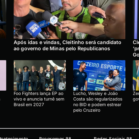
Após idas e vindas, Cleitinho será candidato
Cl
ao governo de Minas pelo Republicanos
‘p
Go
Foo Fighters lança EP ao
Lucho, Wesley e João
Ze
s
vivo e anuncia turnê sem
Costa são regularizados
go
Brasil em 2027
no BID e podem estrear
pelo Cruzeiro
tretenimento
Programas 98
Redes Sociais 98