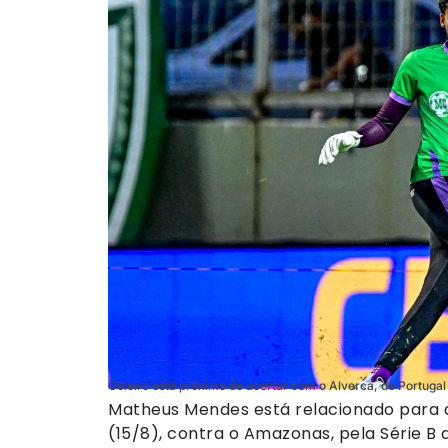
Goleiro está próximo de acertar com o Alverca, de Portuga
Matheus Mendes está relacionado para a
(15/8), contra o Amazonas, pela Série B