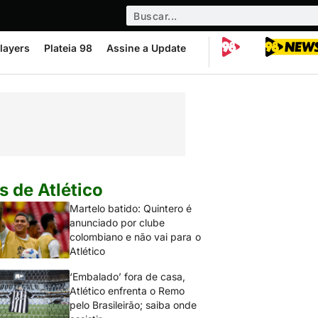
layers
Plateia 98
Assine a Update
s de Atlético
Martelo batido: Quintero é
anunciado por clube
colombiano e não vai para o
Atlético
‘Embalado’ fora de casa,
Atlético enfrenta o Remo
pelo Brasileirão; saiba onde