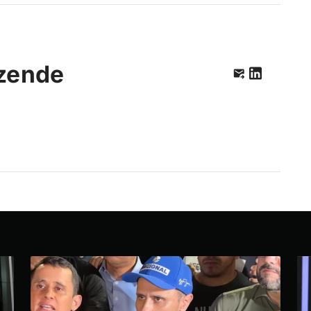
zende