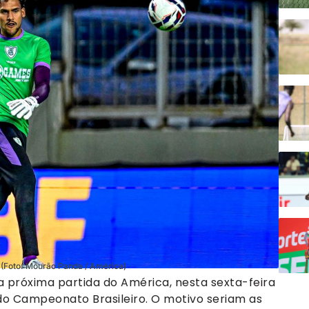
l (Foto: Mourão Panda / América)
 próxima partida do América, nesta sexta-feira
 do Campeonato Brasileiro. O motivo seriam as