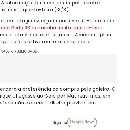
 A informação foi confirmada pelo diretor
is, nesta quarta-feira (13/8).
está em estágio avançado para vendê-lo ao clube
 pela Rede 98 na manhã desta quarta-feira
m o restante do elenco, mas o América optou
 negociações estiverem em andamento.
 APÓS A PUBLICIDADE
rcerá a preferência de compra pelo goleiro. O
a que chegasse ao Galo por Matheus, mas, em
eferiu não exercer o direito previsto em
Siga no