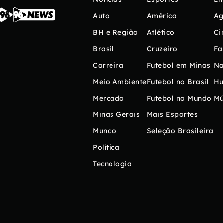
Auto
América
Ag
BH e Região
Atlético
Ci
Brasil
Cruzeiro
Fa
Carreira
Futebol em Minas
Na
Meio Ambiente
Futebol no Brasil
H
Mercado
Futebol no Mundo
Mú
Minas Gerais
Mais Esportes
Mundo
Seleção Brasileira
Política
Tecnologia