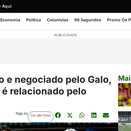
 Aqui
Economia
Política
Colunistas
98 Segundos
Promo Os P
PUBLICIDADE
 e negociado pelo Galo,
Mai
é relacionado pelo
Siga no