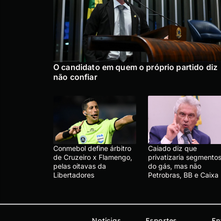
O candidato em quem o próprio partido diz
não confiar
Conmebol define árbitro
Caiado diz que
de Cruzeiro x Flamengo,
privatizaria segmento
pelas oitavas da
do gás, mas não
Libertadores
Petrobras, BB e Caixa
Notícias
Esportes
En