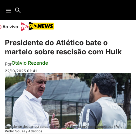
Ao vivo
Presidente do Atlético bate o
martelo sobre rescisão com Hulk
Otávio Rezende
Por
22/10/2025
01:41
Presidente descartou saída de Hulk até o fim da próxima temporada (Foto:
Pedro Souza / Atlético)