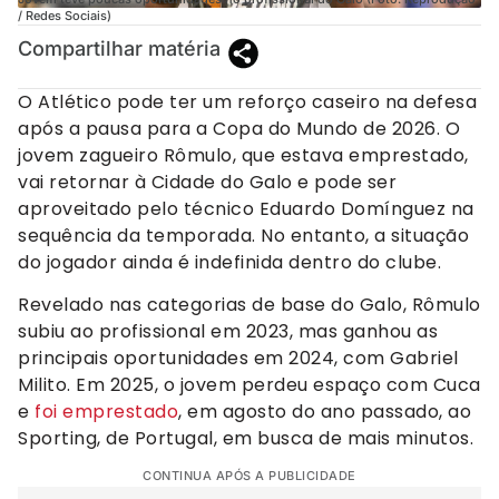
/ Redes Sociais)
Compartilhar matéria
O Atlético pode ter um reforço caseiro na defesa
após a pausa para a Copa do Mundo de 2026. O
jovem zagueiro Rômulo, que estava emprestado,
vai retornar à Cidade do Galo e pode ser
aproveitado pelo técnico Eduardo Domínguez na
sequência da temporada. No entanto, a situação
do jogador ainda é indefinida dentro do clube.
Revelado nas categorias de base do Galo, Rômulo
subiu ao profissional em 2023, mas ganhou as
principais oportunidades em 2024, com Gabriel
Milito. Em 2025, o jovem perdeu espaço com Cuca
e
foi emprestado
, em agosto do ano passado, ao
Sporting, de Portugal, em busca de mais minutos.
CONTINUA APÓS A PUBLICIDADE