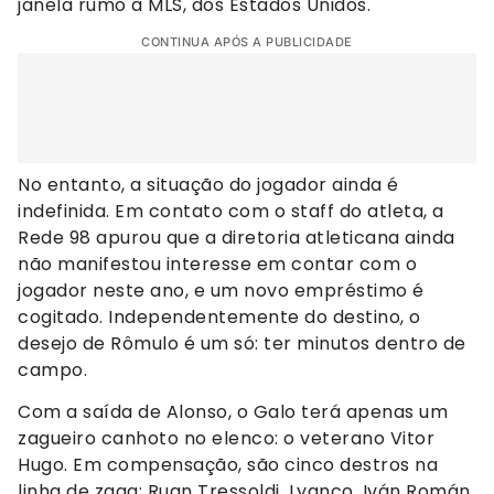
janela rumo à MLS, dos Estados Unidos.
CONTINUA APÓS A PUBLICIDADE
No entanto, a situação do jogador ainda é
indefinida. Em contato com o staff do atleta, a
Rede 98 apurou que a diretoria atleticana ainda
não manifestou interesse em contar com o
jogador neste ano, e um novo empréstimo é
cogitado. Independentemente do destino, o
desejo de Rômulo é um só: ter minutos dentro de
campo.
Com a saída de Alonso, o Galo terá apenas um
zagueiro canhoto no elenco: o veterano Vitor
Hugo. Em compensação, são cinco destros na
linha de zaga: Ruan Tressoldi, Lyanco, Iván Román,