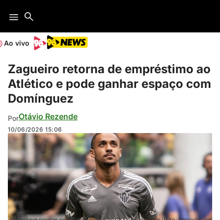
Ao vivo
Zagueiro retorna de empréstimo ao
Atlético e pode ganhar espaço com
Domínguez
Otávio Rezende
Por
10/06/2026
15:06
Jovem teve poucas oportunidades no profissional do Galo (Foto: Reprodução