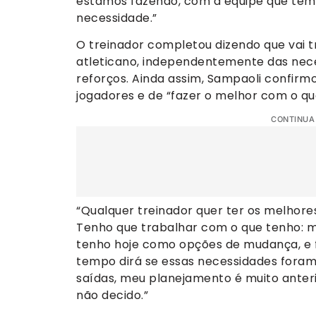
estamos fazendo, com a equipe que tem
necessidade.”
O treinador completou dizendo que vai t
atleticano, independentemente das nec
reforços. Ainda assim, Sampaoli confir
jogadores e de “fazer o melhor com o qu
CONTINUA
“Qualquer treinador quer ter os melhore
Tenho que trabalhar com o que tenho: mel
tenho hoje como opções de mudança, e f
tempo dirá se essas necessidades foram
saídas, meu planejamento é muito anter
não decido.”