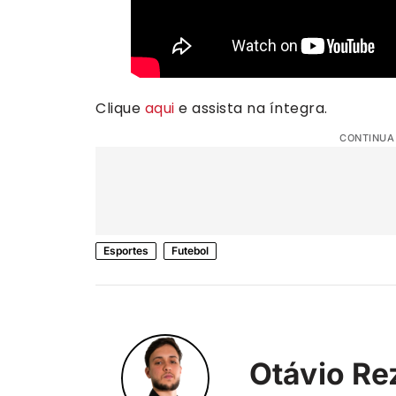
Clique
aqui
e assista na íntegra.
CONTINUA
Esportes
Futebol
Otávio Re