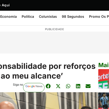
 Aqui
Economia
Política
Colunistas
98 Segundos
Promo Os P
PUBLICIDADE
onsabilidade por reforços
Mai
á ao meu alcance’
Siga no