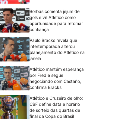
Borbas comenta jejum de
gols e vê Atlético como
oportunidade para retomar
confiança
Paulo Bracks revela que
intertemporada alterou
planejamento do Atlético na
janela
Atlético mantém esperança
por Fred e segue
negociando com Castaño,
confirma Bracks
Atlético e Cruzeiro de olho:
CBF define data e horário
de sorteio das quartas de
final da Copa do Brasil