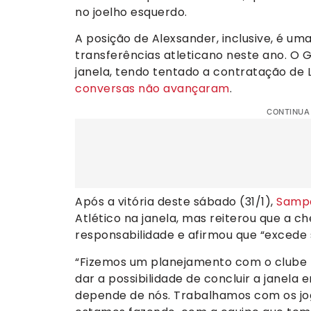
no joelho esquerdo.
A posição de Alexsander, inclusive, é 
transferências atleticano neste ano. O G
janela, tendo tentado a contratação de 
conversas não avançaram
.
CONTINUA
Após a vitória deste sábado (31/1),
Sampa
Atlético na janela, mas reiterou que a c
responsabilidade e afirmou que “excede 
“Fizemos um planejamento com o clube n
dar a possibilidade de concluir a janela
depende de nós. Trabalhamos com os jo