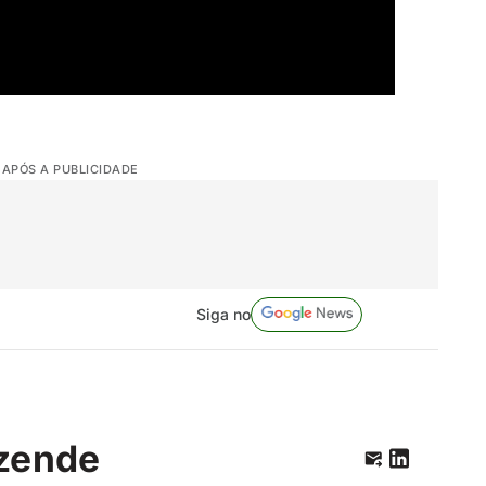
 APÓS A PUBLICIDADE
Siga no
zende