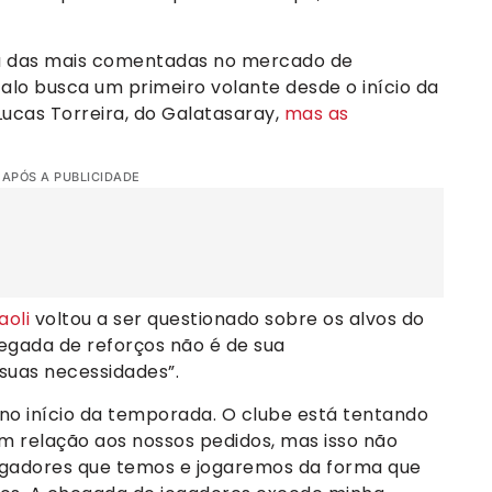
uma das mais comentadas no mercado de
alo busca um primeiro volante desde o início da
Lucas Torreira, do Galatasaray,
mas as
 APÓS A PUBLICIDADE
oli
voltou a ser questionado sobre os alvos do
hegada de reforços não é de sua
suas necessidades”.
o início da temporada. O clube está tentando
 em relação aos nossos pedidos, mas isso não
gadores que temos e jogaremos da forma que